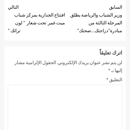
السابق
التالي
وزير الشباب والرياضة يطلق
افتتاح الجدارية بمركز شباب
المرحلة الثالثة من
ميت غمر تحت شعار ” لون
مبادرة”دراجتك…صحتك”
تراثك “
اترك تعليقاً
لن يتم نشر عنوان بريدك الإلكتروني.
الحقول الإلزامية مشار
إليها بـ
*
التعليق
*