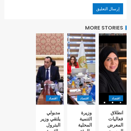
MORE STORIES
اقتصاد
اقتصاد
اقتصاد
انطلاق
وزيرة
مدبولي
فعاليات
التنمية
يلتقي وزير
المعرض
المحلية
البترول