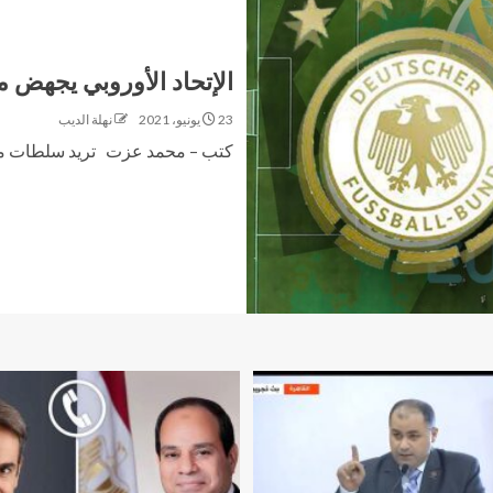
الإتحاد الأوروبي يجهض مح
23 يونيو، 2021
نهلة الديب
كتب – محمد عزت تريد سلطات ميونخ 