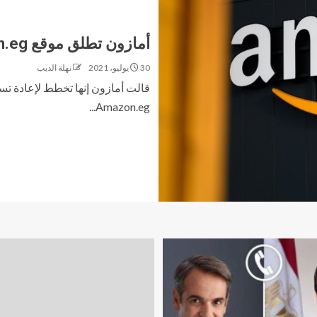
أمازون تطلق موقع Amazon.eg في مصر 2021
30 يوليو، 2021
نهلة الديب
قالت أمازون إنها تخطط لإعادة ت
Amazon.eg...