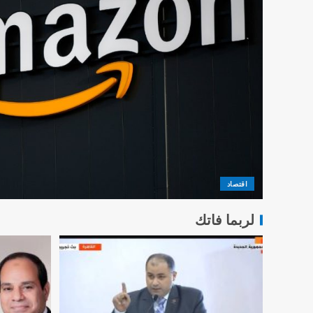
اقتصاد
لربما فاتك