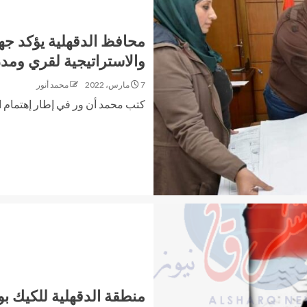
محافظ الدقهلية يؤكد جه
والاستراتيجية لقري ومد
7 مارس، 2022
محمد أنور
كتب محمد أن ور في إطار إهتمام ا
منطقة الدقهلية للكيك بو