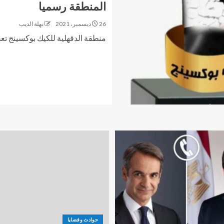
المنطقة رسميا
26 ديسمبر، 2021
نهلة الديب
منطقة الدقهلية للكيك بوكسينج تعقد
حوادث وقضايا