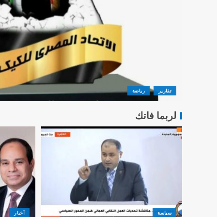
تقارير
رياضة
لربما فاتك
سياسة
أخبار