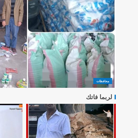
محافظات
لربما فاتك