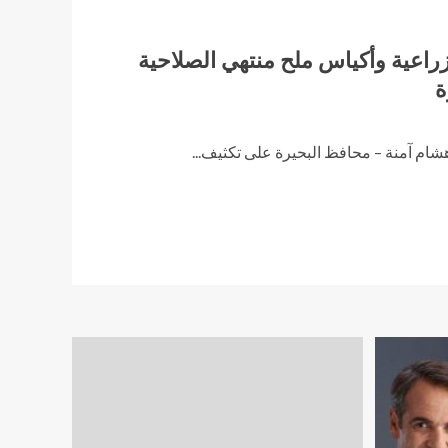
دات زراعية وأكياس ملح منتهي الصلاحية
ة
 هشام آمنة – محافظ البحيرة على تكثيف...