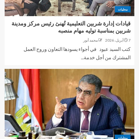
محليات
قيادات إدارة شربين التعليمية تُهنئ رئيس مركز ومدينة
شربين بمناسبة توليه مهام منصبه
7 أبريل، 2026
محمد أنور
كتب السيد عبود في أجواء يسودها التعاون وروح العمل
المشترك من أجل خدمة...
محليات