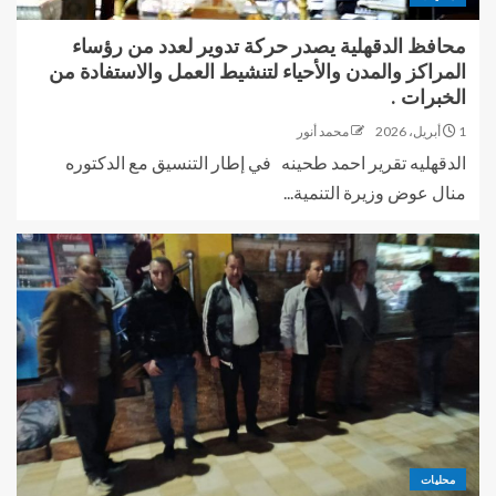
محافظ الدقهلية يصدر حركة تدوير لعدد من رؤساء
المراكز والمدن والأحياء لتنشيط العمل والاستفادة من
الخبرات .
1 أبريل، 2026
محمد أنور
الدقهليه تقرير احمد طحينه في إطار التنسيق مع الدكتوره
منال عوض وزيرة التنمية...
محليات