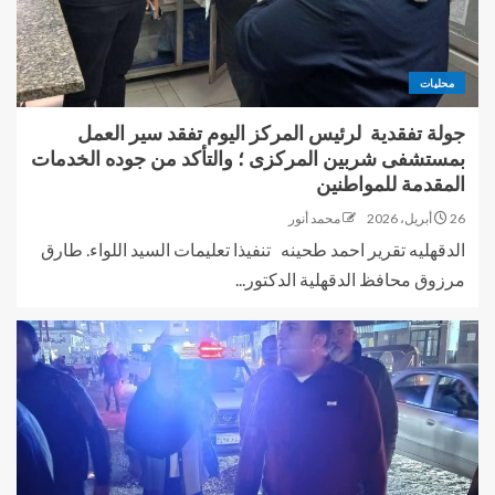
محليات
جولة تفقدية لرئيس المركز اليوم تفقد سير العمل
بمستشفى شربين المركزى ؛ والتأكد من جوده الخدمات
المقدمة للمواطنين
26 أبريل، 2026
محمد أنور
الدقهليه تقرير احمد طحينه تنفيذا تعليمات السيد اللواء. طارق
مرزوق محافظ الدقهلية الدكتور...