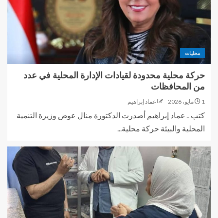
محليات
حركة محلية محدودة لقيادات الإدارة المحلية في عدد
من المحافظات
1 مايو، 2026
عماد إبراهيم
كتب ـ عماد إبراهيم أصدرت الدكتورة منال عوض وزيرة التنمية
المحلية والبيئة حركة محلية...