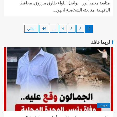
متابعة محمد أنور يواصل اللواء طارق مرزوق، محافظ
الدقهلية، متابعته الشخصية لجهود...
1
2
3
4
…
49
التالي
لربما فاتك
حوادث