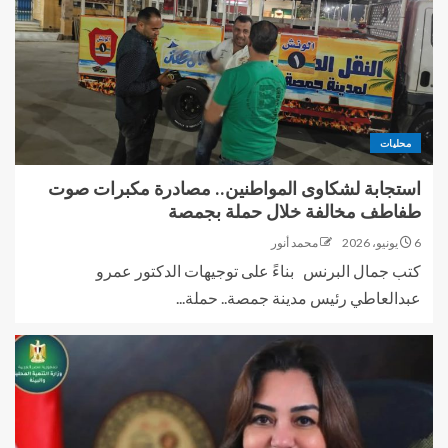
محليات
استجابة لشكاوى المواطنين.. مصادرة مكبرات صوت
طفاطف مخالفة خلال حملة بجمصة
6 يونيو، 2026
محمد أنور
كتب جمال البرنس بناءً على توجيهات الدكتور عمرو
عبدالعاطي رئيس مدينة جمصة.. حملة...