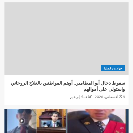
حوادث وقضايا
سقوط دجال أبو المطامير.. أوهم المواطنين بالعلاج الروحاني
واستولى على أموالهم
5 أغسطس، 2026
عماد إبراهيم