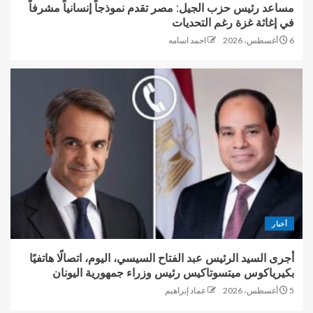
مساعد رئيس حزب الجيل: مصر تقدم نموذجاً إنسانياً مشرفاً
في إغاثة غزة رغم التحديات
6 أغسطس، 2026
احمد اسامه
أخبار
أجرى السيد الرئيس عبد الفتاح السيسي، اليوم، اتصالًا هاتفيًا
بكيرياكوس ميتسوتاكيس رئيس وزراء جمهورية اليونان
5 أغسطس، 2026
عماد إبراهيم