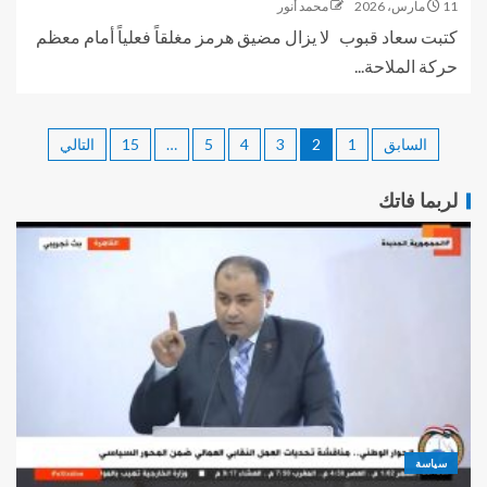
11 مارس، 2026
محمد أنور
كتبت سعاد قبوب لا يزال مضيق هرمز مغلقاً فعلياً أمام معظم
حركة الملاحة...
السابق
1
2
3
4
5
…
15
التالي
لربما فاتك
سياسة