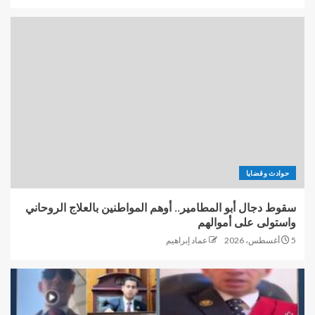
حوادث وقضايا
سقوط دجال أبو المطامير.. أوهم المواطنين بالعلاج الروحاني
واستولى على أموالهم
5 أغسطس، 2026
عماد إبراهيم