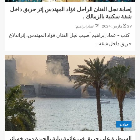
إصابة نجل الفنان الراحل فؤاد المهندس إثر حريق داخل
شقة سكنية بالزمالك .
29 مارس، 2024
عماد إبراهيم
كتب – عماد إبراهيم أصيب نجل الفنان فؤاد المهندس، إثراندلاع
حريق داخل شقة...
حوادث
السيطرة على حريق في عائمة نيلية بالجيزة دون خسائر