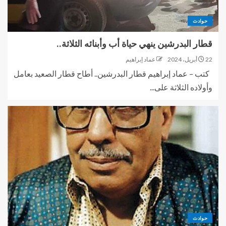
حوادث
قطار البدرشين ينهي حياة أب وأبنائه الثلاثة..
22 أبريل، 2024
عماد إبراهيم
كتب – عماد إبراهيم قطار البدرشين.. أطاح قطار الصعيد بعامل
وأولاده الثلاثة على...
حوادث