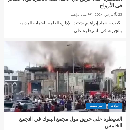
في الأرواح
23 مارس، 2024
عماد إبراهيم
كتب – عماد إبراهيم نجحت الإدارة العامة للحماية المدنية
بالجيزة، في السيطرة على...
حوادث
غير مصنف
السيطرة على حريق مول مجمع البنوك في التجمع
الخامس