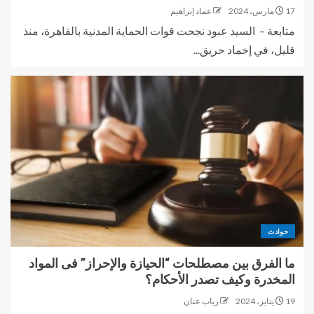
17 مارس، 2024
عماد إبراهيم
متابعة – السيد عبود نجحت قوات الحماية المدنية بالقاهرة، منذ
قليل، في إخماد حريق...
حوادث
ما الفرق بين مصطلحات “الحيازة والإحراز” فى المواد
المخدرة وكيف تصدر الأحكام؟
19 يناير، 2024
رباب عنان