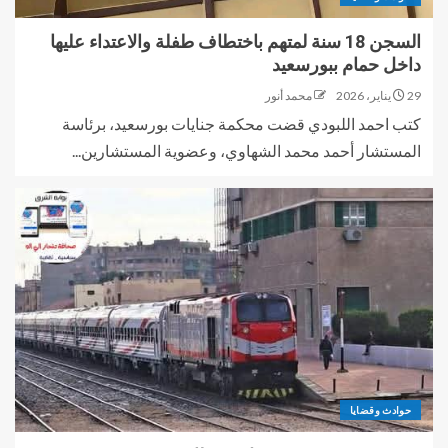
السجن 18 سنة لمتهم باختطاف طفلة والاعتداء عليها
داخل حمام ببورسعيد
29 يناير، 2026
محمد أنور
كتب احمد اللبودي قضت محكمة جنايات بورسعيد، برئاسة
المستشار أحمد محمد الشهاوي، وعضوية المستشارين...
حوادث وقضايا