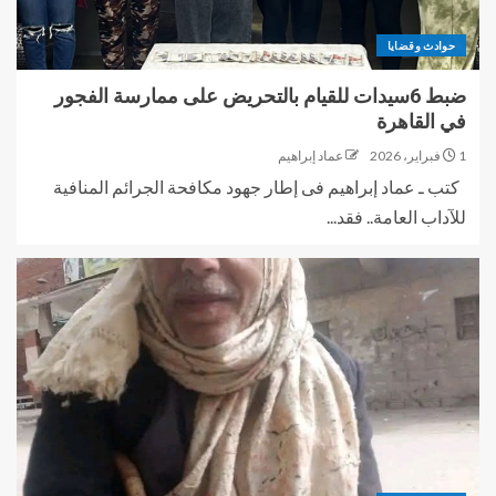
حوادث وقضايا
ضبط 6سيدات للقيام بالتحريض على ممارسة الفجور
في القاهرة
1 فبراير، 2026
عماد إبراهيم
كتب ـ عماد إبراهيم فى إطار جهود مكافحة الجرائم المنافية
للآداب العامة.. فقد...