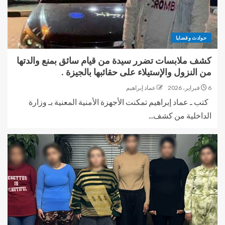
حوادث وقضايا
كشف ملابسات تضرر سيدة من قيام سائق بمنع والدتها
من النزول والإستيلاء على حقائبها بالجيزة .
6 فبراير، 2026
عماد إبراهيم
كتب ـ عماد إبراهيم تمكنت الأجهزة الأمنية المعنية بـ وزارة
الداخلية من كشف...