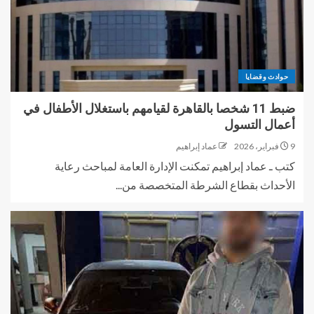
حوادث وقضايا
ضبط 11 شخصا بالقاهرة لقيامهم باستغلال الأطفال في
أعمال التسول
9 فبراير، 2026
عماد إبراهيم
كتب ـ عماد إبراهيم تمكنت الإدارة العامة لمباحث رعاية
الأحداث بقطاع الشرطة المتخصصة من...