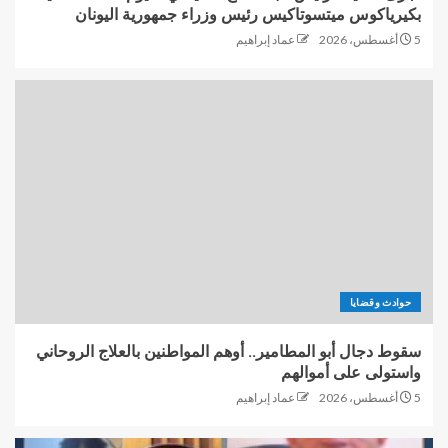
بكيرياكوس ميتسوتاكيس رئيس وزراء جمهورية اليونان
5 أغسطس، 2026
عماد إبراهيم
حوادث وقضايا
سقوط دجال أبو المطامير.. أوهم المواطنين بالعلاج الروحاني
واستولى على أموالهم
5 أغسطس، 2026
عماد إبراهيم