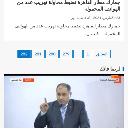
جمارك مطار القاهرة تضبط محاولة تهريب عدد من
الهواتف المحمولة
23 مارس، 2021
فاطمة أنور
جمارك مطار القاهرة تضبط محاولة تهريب عدد من الهواتف
المحمولة كتب _...
السابق
1
…
279
280
281
282
لربما فاتك