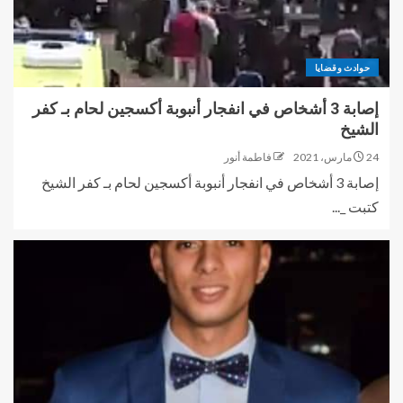
حوادث وقضايا
إصابة 3 أشخاص في انفجار أنبوبة أكسجين لحام بـ كفر
الشيخ
24 مارس، 2021
فاطمة أنور
إصابة 3 أشخاص في انفجار أنبوبة أكسجين لحام بـ كفر الشيخ
كتبت _...