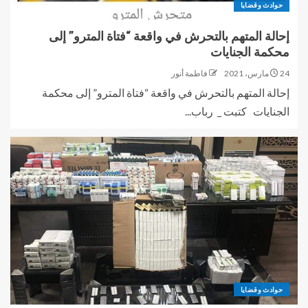
حوادث وقضايا
إحالة المتهم بالتحرش في واقعة “فتاة المترو” إلى
محكمة الجنايات
24 مارس، 2021
فاطمة أنور
إحالة المتهم بالتحرش في واقعة “فتاة المترو” إلى محكمة
الجنايات كتبت _ رباب...
حوادث وقضايا