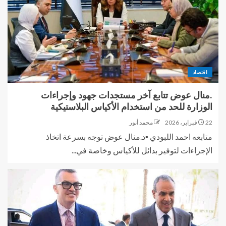
اقتصاد
.منال عوض تتابع آخر مستجدات جهود وإجراءات
الوزارة للحد من استخدام الأكياس البلاستيكية
22 فبراير، 2026
محمد أنور
متابعه احمد اللبودي ▪︎د.منال عوض توجه بسرعة اتخاذ
الإجراءات لتوفير بدائل للأكياس وخاصة في...