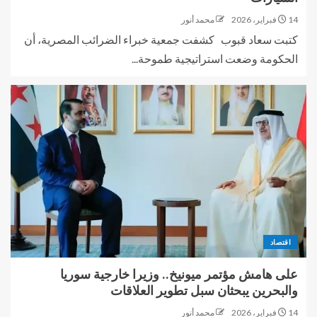
14 فبراير، 2026
محمد أنور
كتبت سعاد قبوب كشفت جمعية خبراء الضرائب المصرية، أن
الحكومة وضعت استراتيجية طموحة...
اقتصاد
على هامش مؤتمر ميونيخ.. وزيرا خارجية سوريا
والبحرين يبحثان سبل تطوير العلاقات
14 فبراير، 2026
محمد أنور