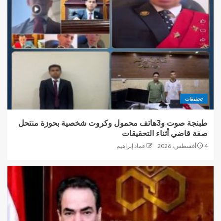
تحقيقات
طبنجة صوت و3هاتف محمول وكروت شخصية بحوزة منتحل
صفة قاضي أثناء التحقيقات
4 أغسطس، 2026
عماد إبراهيم