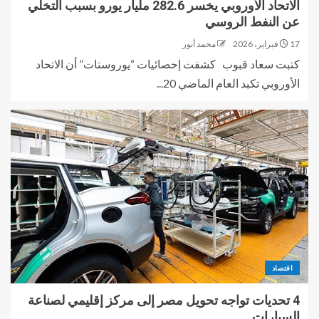
الاتحاد الأوروبي يخسر 282.6 مليار يورو بسبب التخلي
عن النفط الروسي
17 فبراير، 2026
محمد أنور
كتبت سعاد قبوب كشفت إحصائيات “يوروستات” أن الاتحاد
الأوروبي تكبد العام الماضي 20...
اقتصاد
4 تحديات تواجه تحويل مصر إلى مركز إقليمي لصناعة
السيارات