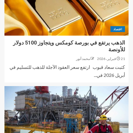
اقتصاد
الذهب يرتفع في بورصة كومكس ويتجاوز 5100 دولار
للأونصة
21 فبراير، 2026
محمد أنور
كتبت سعاد قبوب ارتفع سعر العقود الآجلة للذهب للتسليم في
أبريل 2026 في...