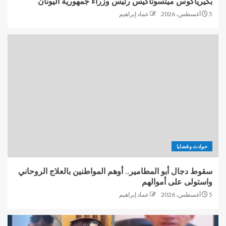
بكيرياكوس ميتسوتاكيس رئيس وزراء جمهورية اليونان
5 أغسطس، 2026
عماد إبراهيم
حوادث وقضايا
سقوط دجال أبو المطامير.. أوهم المواطنين بالعلاج الروحاني
واستولى على أموالهم
5 أغسطس، 2026
عماد إبراهيم