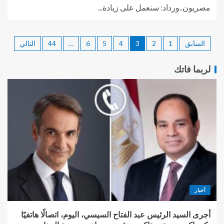
مصريون..ورداد: سنعمل على زيادة...
السابق
1
2
3
4
5
6
…
44
التالي
لربما فاتك
أخبار
أجرى السيد الرئيس عبد الفتاح السيسي، اليوم، اتصالًا هاتفيًا