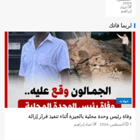
2026
عماد
إبراهيم
لربما فاتك
حوادث
وفاة رئيس وحدة محلية بالجيزة أثناء تنفيذ قرار إزالة
7 أغسطس، 2026
عماد إبراهيم