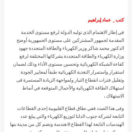
كتب _ عماد إبراهيم
في إطار الاهتمام الذى توليه الدولة لرفع مستوى الخدمة
المقدمة لجمهور المشتركين على مستوى الجمهورية أوضح
الدكتور محمد شاكر وزير الكهرباء والطاقة المتجددة جهود
وزارة الكهرباء والطاقة المتجددة بشركاتها المختلفة لرفع
كفاءة الشبكة الكهربائية وتحسين مستوى الأداء وذلك لضمان
استقرار واستمرار التغذية الكهربائية طبقاً لمعايير الجودة
وتقليل فترات انقطاع التيار ولمواجهة الزيادة المستمرة فى
استهلاك الطاقة الكهربائية والأحمال المتوقعة في أنماط
الاستهلاك ،
وفى هذا الصدد ففي نطاق قطاع القليوبية إحدى القطاعات
التابعة لشركة جنوب الدلتا لتوزيع الكهرباء والتي يبلغ عدد
الهندسات التابعة لهذا القطاع 8 هندسة وتضم كل من مدينة بنها
– مركز بنها –- قها – قليوب مدينة – قليوب مركز – شبين