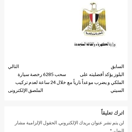
السابق
التالي
البلوز يؤكد أفضليته على
سحب 6285 رخصة سيارة
الملكي و يضرب موعداً نارياً مع
خلال 24 ساعة لعدم تركيب
السيتي
الملصق الإلكترونى
اترك تعليقاً
لن يتم نشر عنوان بريدك الإلكتروني.
الحقول الإلزامية مشار
إليها بـ
*