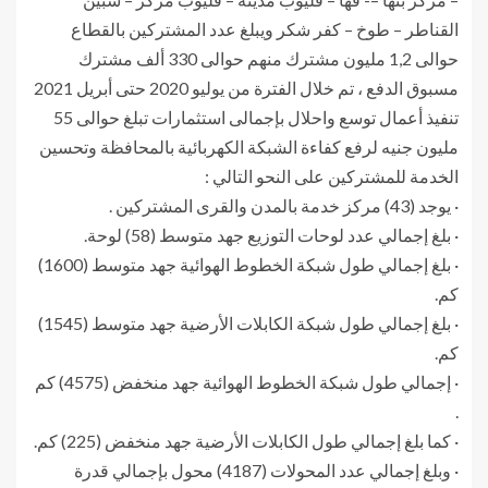
القناطر – طوخ – كفر شكر ويبلغ عدد المشتركين بالقطاع
حوالى 1,2 مليون مشترك منهم حوالى 330 ألف مشترك
مسبوق الدفع ، تم خلال الفترة من يوليو 2020 حتى أبريل 2021
تنفيذ أعمال توسع واحلال بإجمالى استثمارات تبلغ حوالى 55
مليون جنيه لرفع كفاءة الشبكة الكهربائية بالمحافظة وتحسين
الخدمة للمشتركين على النحو التالي :
· يوجد (43) مركز خدمة بالمدن والقرى المشتركين .
· بلغ إجمالي عدد لوحات التوزيع جهد متوسط (58) لوحة.
· بلغ إجمالي طول شبكة الخطوط الهوائية جهد متوسط (1600)
كم.
· بلغ إجمالي طول شبكة الكابلات الأرضية جهد متوسط (1545)
كم.
· إجمالي طول شبكة الخطوط الهوائية جهد منخفض (4575) كم
.
· كما بلغ إجمالي طول الكابلات الأرضية جهد منخفض (225) كم.
· وبلغ إجمالي عدد المحولات (4187) محول بإجمالي قدرة