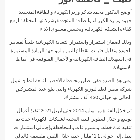
أوضح الدكتور محمد شاكر وزير الكهرباء والطاقة المتجددة
جهود وزارة الكهرباء والطاقة المتجددة بشركاتها المختلفة لرفع
كفاءة الشبكة الكهربائية وتحسين مستوى الأداء
وذلك لضمان استقرار واستمرار التغذية الكهربائية طبقاً لمعايير
الجودة وتقليل فترات انقطاع التيار ولمواجهة الزيادة المستمرة
فى استهلاك الطاقة الكهربائية والأحمال المتوقعة في أنماط
الاستهلاك
وفى هذا الصدد ففي نطاق محافظة الأقصر التابعة لنطاق عمل
شركة مصر العليا لتوزيع الكهرباء والتى يبلغ عدد المشتركين
الحالي بها حوالى 430 ألف مشترك
تم خلال الفترة من يوليو 2014 حتى ابريل2021 تنفيذ أعمال
توسع واحلال لتطوير البنية التحتية لشبكات الكهرباء حيث تم
تنفيذ عدة خطط ومشروعات بالمحافظة بإجمالي استثمارات
تصل إلى حوالى 1,1″مليار”جنيه خلال الفترة مقسمة كالتالي: