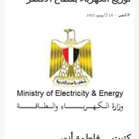
انجي
10 يونيو، 2021
كتبت _ فاطمة أنور