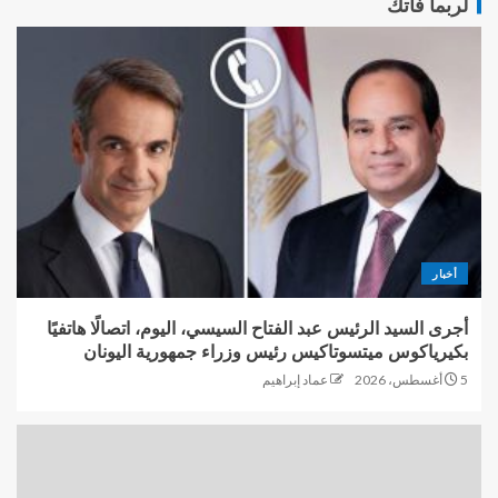
لربما فاتك
أخبار
أجرى السيد الرئيس عبد الفتاح السيسي، اليوم، اتصالًا هاتفيًا
بكيرياكوس ميتسوتاكيس رئيس وزراء جمهورية اليونان
5 أغسطس، 2026
عماد إبراهيم