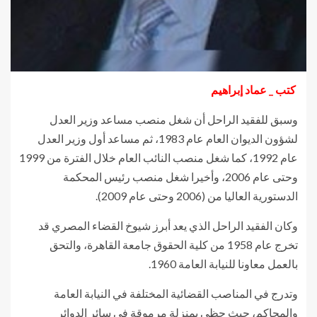
كتب _ عماد إبراهيم
وسبق للفقيد الراحل أن شغل منصب مساعد وزير العدل
لشؤون الديوان العام عام 1983، ثم مساعد أول وزير العدل
عام 1992، كما شغل منصب النائب العام خلال الفترة من 1999
وحتى عام 2006، وأخيرا شغل منصب رئيس المحكمة
الدستورية العاليا من (2006 وحتى عام 2009).
وكان الفقيد الراحل الذي يعد أبرز شيوخ القضاء المصري قد
تخرج عام 1958 من كلية الحقوق جامعة القاهرة، والتحق
بالعمل معاونا للنيابة العامة 1960.
وتدرج في المناصب القضائية المختلفة في النيابة العامة
والمحاكم، حيث حظى بمنزلة مرموقة في سائر الدوائر