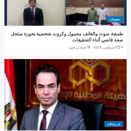
تحقيقات
طبنجة صوت و3هاتف محمول وكروت شخصية بحوزة منتحل
صفة قاضي أثناء التحقيقات
4 أغسطس، 2026
عماد إبراهيم
فن وإعلام