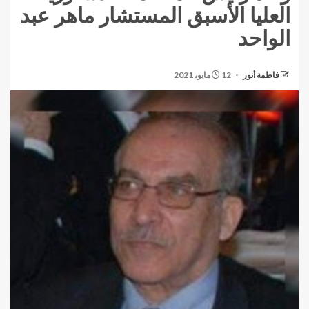
العليا الأسبق المستشار ماهر عبد
الواحد
فاطمة أنور
12 مايو، 2021