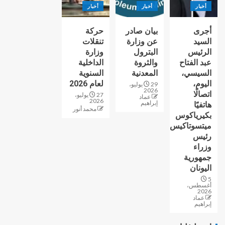
أخبار
أخبار
أخبار
أجرى
بيان صادر
حركة
السيد
عن وزارة
تنقلات
الرئيس
البترول
وزارة
عبد الفتاح
والثروة
الداخلية
السيسي،
المعدنية
السنوية
اليوم،
لعام 2026
29 يوليو،
2026
اتصالًا
27 يوليو،
عماد
2026
إبراهيم
هاتفيًا
محمد أنور
بكيرياكوس
ميتسوتاكيس
رئيس
وزراء
جمهورية
اليونان
5
أغسطس،
2026
عماد
إبراهيم