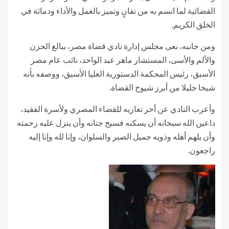
القضائية لما اتسم به من تفانٍ وتميز بالعمل والأداء ودماثة في
الخلق الكريم.
ومن جانبه، نعى مجلس إدارة نادي قضاة مصر، ببالغ الحزن
والألم والأسى، المستشار ماهر عبد الواحد، نائب عام مصر
الأسبق، رئيس المحكمة الدستورية العليا الأسبق، ووصفه بأنه
شيخا جليلا من أبرز شيوخ القضاة.
وأعرب النادي عن أحر تعازيه للقضاء المصري ولأسرة الفقيد،
داعين الله سبحانه أن يسكنه فسيح جناته وأن ينزل عليه رحمته
وأن يلهم أهله وذويه جميل الصبر والسلوان، وإنا لله وإنا إليه
راجعون.