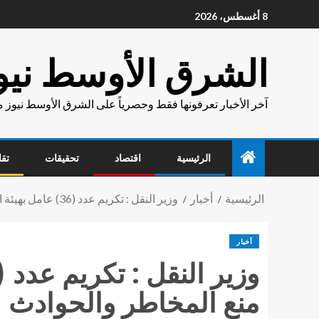
8 أغسطس، 2026
الشرق الأوسط نيو
آخر الأخبار تعرفونها فقط وحصرياً على الشرق الأوسط نيوز 
الرئيسية
اقتصاد
تحقيقات
تقا
الرئيسية
أخبار
وزير النقل : تكريم عدد (36) عامل بهيئة السكك الحديديةممن ساهموا في منع المخاطر والحوادث
أخبار
منع المخاطر والحوادث