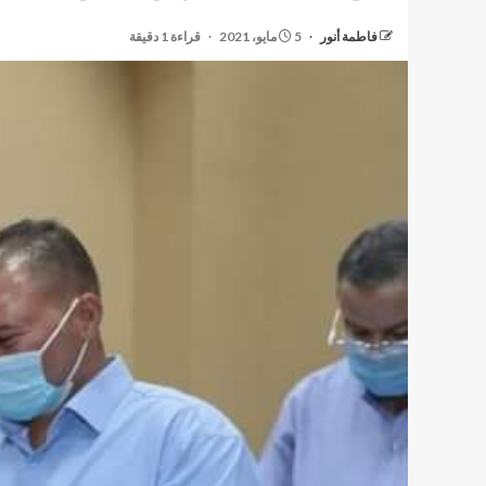
فاطمة أنور
5 مايو، 2021
قراءة 1 دقيقة