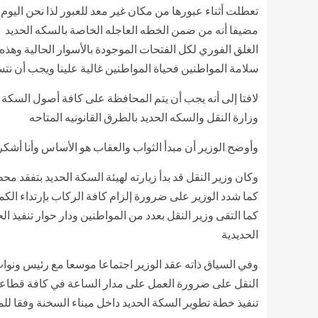
تعطلت أثناء عبورها من مكان غير معد للعبور لذا نحن اليوم
مضيفا أنه من ضمن الخطه العاجله الخاصة بالسكه الحديد
الغلق الفوري لكل الفتحات الموجودة بالأسوار الحالية وهذه 
سلامة المواطنين فحياة المواطنين غالية علينا ويجب أن نت
لافتا إلى أنه يجب أن يتم المحافظة على كافة أصول السكة ا
وزارة النقل والسكه الحديد بالطرق القانونيه المتاحه
وأوضح الوزير أن مبدأ الثواب والعقاب هو الأساس وأنا أشك
وكان وزير النقل قد بدأ زيارته لهيئة السكة الحديد بتفقد
كما شدد الوزير على ضرورة إلزام كافة الركاب بإرتداء الكم
كما التقى وزير النقل بعدد من المواطنين ودار حوار تنفي
الحديدية
وفي السياق ذاته عقد الوزير اجتماعا موسعا مع رئيس ونواب
النقل على ضرورة العمل على مدار الساعة في كافة قطاعات
تنفيذ خطة تطوير السكة الحديد داخل ميناء السخنة وفقا 