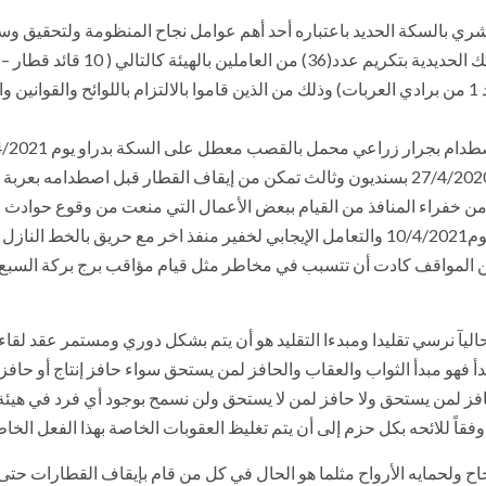
 البشري بالسكة الحديد باعتباره أحد أهم عوامل نجاح المنظومة ولتحقي
6 من ملاحظي ومراقبي الأبراج – 6 من خفراء المنافذ – عدد 1 من برادي العربات) وذلك من الذين قاموا 
الأشخاص يحاولون العبور بعربة كارو محملة بالبرسيم يوم 27/4/2020 بسنديون وثالث تمكن من إي
 كما تمكن عدد من خفراء المنافذ من القيام ببعض الأعمال التي منعت من وقوع ح
من المواقف كادت أن تتسبب في مخاطر مثل قيام مؤاقب برج بركة السبع ب
 حاليآ نرسي تقليدا ومبدءا التقليد هو أن يتم بشكل دوري ومستمر عقد لقا
أ فهو مبدأ الثواب والعقاب والحافز لمن يستحق سواء حافز إنتاج أو حافز 
افز لمن يستحق ولا حافز لمن لا يستحق ولن نسمح بوجود أي فرد في هيئ
ً للائحه بكل حزم إلى أن يتم تغليظ العقوبات الخاصة بهذا الفعل الخا
جاح ولحمايه الأرواح مثلما هو الحال في كل من قام بإيقاف القطارات حتى