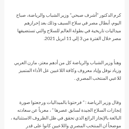
كرم الدكتور “أشرف صبحي” وزير الشباب والرياضة، صباح
اليوم، أبطال مصر في سلاح السيف وذلك بعد إحرازهم
ميداليات تاريخية في بطولة العالم للسلاح والتي تستضيفها
مصر خلال الفترة من 3 إلي 11 ابريل 2021.
وهنأ وزير الشباب والرياضة كل من أدهم معتز، مازن العربي
وزياد نوفل وإياد معروف وكافة اللاعبين عل الأداء المتميز
للاعبي المنتخب المصري .
وقال وزير الرياضة : ” فرحتونا بالميداليات ورجعتوا صورة
إنجازات السلاح الجيدة لسابق عصرها ” ، معرباً عن سعادته
البالغة بالإنجاز الرائع الذي تحقق في ظل الظروف الاستثنائية ،
موضحاً ان المنتخب المصري واللاعبين كانوا على قدر