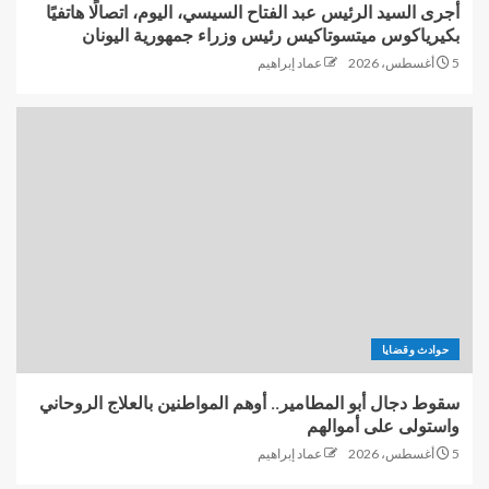
أجرى السيد الرئيس عبد الفتاح السيسي، اليوم، اتصالًا هاتفيًا
بكيرياكوس ميتسوتاكيس رئيس وزراء جمهورية اليونان
5 أغسطس، 2026
عماد إبراهيم
حوادث وقضايا
سقوط دجال أبو المطامير.. أوهم المواطنين بالعلاج الروحاني
واستولى على أموالهم
5 أغسطس، 2026
عماد إبراهيم