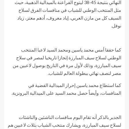
النهائي بنتيجة 45-38 ليتوج الفراعنة بالميدالية الذهبية، حيث
مثل المنتخب الوطني للشباب في منافسات الفرق لسلاح
السيف كل من مازن العربي، إياد معروف، أدهم معتز، زياد
نوفل.
كما حققا أمس محمد ياسين ومحمد السيد لاعبا المنتخب
الوطني لسلاح سيف المبارزة إنجازا تاريخيا لمصر في سلاح
سيف المبارزة، وذلك لأول مرة في التاريخ بوصول لاعبين من
مصر لنصف نهائي ببطولة العالم للشباب.
كما استطاع محمد ياسين إحراز الميدالية الفضية في
المنافسات، وأيضاً حصل محمد السيد على الميدالية البرونزية.
الجدير بالذكر أنه تقام اليوم منافسات الناشئين والناشئات
لسلاح سيف المبارزة، ويشارك منتخب الشباب بثلاث لاعبين هم