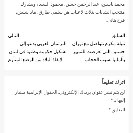
محمد ياسين، عبد الرحمن حسن، محمود السيد ، ويشارك
منتخب الشابات بثلاث لاعبات هن سلمي طارق، مايا شلش،
فرح هانى.
السابق
التالي
نبيلة مكرم تتواصل مع نوران
البرلمان العربي يدعو إلى
حسنين التي تعرضت للتمييز
تشكيل حكومة وطنية في لبنان
بألمانيا بسبب الحجاب
لإنقاذ البلاد من الوضع المتأزم
اترك تعليقاً
لن يتم نشر عنوان بريدك الإلكتروني.
الحقول الإلزامية مشار
إليها بـ
*
التعليق
*