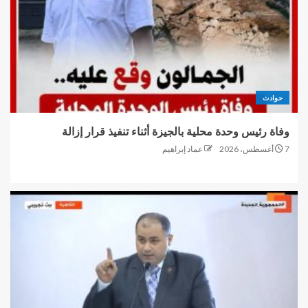
حوادث
وفاة رئيس وحدة محلية بالجيزة أثناء تنفيذ قرار إزالة
7 أغسطس، 2026
عماد إبراهيم