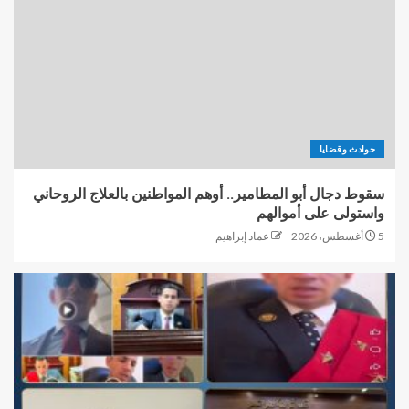
حوادث وقضايا
سقوط دجال أبو المطامير.. أوهم المواطنين بالعلاج الروحاني
واستولى على أموالهم
5 أغسطس، 2026
عماد إبراهيم