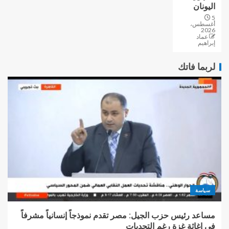
اليونان
5
أغسطس،
2026
عماد
إبراهيم
لربما فاتك
سياسة
مساعد رئيس حزب الجيل: مصر تقدم نموذجاً إنسانياً مشرفاً
في إغاثة غزة رغم التحديات