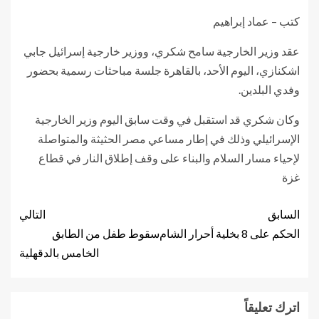
كتب – عماد إبراهيم
عقد وزير الخارجية سامح شكري، ووزير خارجية إسرائيل جابي
اشكنازي، اليوم الأحد، بالقاهرة جلسة مباحثات رسمية بحضور
وفدي البلدين.
وكان شكري قد استقبل في وقت سابق اليوم وزير الخارجية
الإسرائيلي وذلك في إطار مساعي مصر الحثيثة والمتواصلة
لإحياء مسار السلام والبناء على وقف إطلاق النار في قطاع
غزة
السابق
التالي
الحكم على 8 بخلية أحرار الشام‎
سقوط طفل من الطابق
الخامس بالدقهلية
اترك تعليقاً