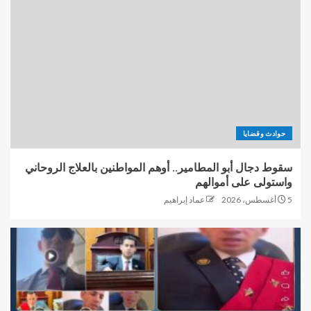
حوادث وقضايا
سقوط دجال أبو المطامير.. أوهم المواطنين بالعلاج الروحاني
واستولى على أموالهم
5 أغسطس، 2026
عماد إبراهيم