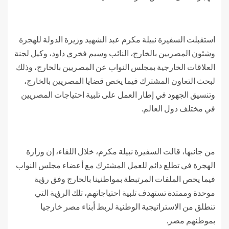
استقبلت السفيرة نبيلة مكرم عبد الشهيد وزيرة الدولة للهجرة
وشئون المصريين بالخارج، النائب وسيم فخري داود، وكيل لجنة
العلاقات الخارجية بمجلس النواب عن المصريين بالخارج، وذلك
لبحث التعاون المشترك فيما يخص قضايا المصريين بالخارج،
وتنسيق الجهود في إطار العمل على تلبية احتياجات المصريين
في مختلف دول العالم.
من جانبها، قالت السفيرة نبيلة مكرم، خلال اللقاء، إن وزارة
الهجرة في تطلع دائم للعمل المشترك مع أعضاء مجلس النواب
فيما يخص الملفات المرتبطة بمواطنينا بالخارج وفق رؤية
موحدة وممتدة تستهدف تلبية احتياجاتهم، تلك الرؤية التي
تنطلق من الاستراتيجية الوطنية لربط أبناء مصر خارجيا
بموطنهم مصر.