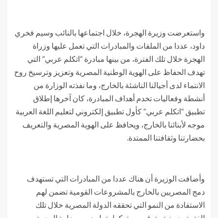
واستعرضت وزيرة الهجرة، خلال اجتماعها بالنائب وسيم فخري
داود، عددا من الملفات والمبادرات التي تعمل عليها وزراة
الهجرة خلال تلك الفترة، من بينها مبادرة “اتكلم عربي” التي
تهدف الحفاظ على الهوية الوطنية المصرية وتعزيز وترسيخ روح
الانتماء لدى أجيالنا الناشئة بالخارج، وما نفذته الوزارة من
أنشطة وفعاليات تخدم أهداف المبادرة، كان آخرها إطلاق
تطبيق “اتكلم عربي” كأول تطبيق إلكتروني لتعليم اللغة العربية
موجه لأبنائنا بالخارج، ويحافظ على الهوية المصرية والتعريف
بحضارتنا وثقافتنا الممتدة.
وأضافت الوزيرة أن هناك عددا من المبادرات التي تستهدف
دمج المصريين بالخارج بالمشروعات القومية تضمن لهم
الاستفادة من النمو التي تحققه الدولة المصرية خلال تلك
الفترة، حيث تم توقيع بروتوكول تعاون بين وزارة الهجرة