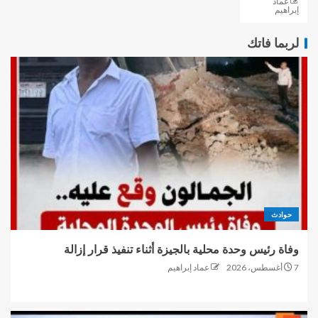
عماد
إبراهيم
لربما فاتك
حوادث
وفاة رئيس وحدة محلية بالجيزة أثناء تنفيذ قرار إزالة
7 أغسطس، 2026
عماد إبراهيم