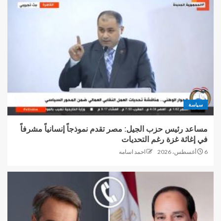
سياسة
مساعد رئيس حزب الجيل: مصر تقدم نموذجاً إنسانياً مشرفاً
في إغاثة غزة رغم التحديات
6 أغسطس، 2026
احمد اسامه