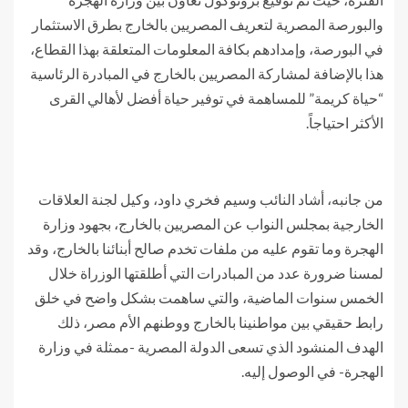
والبورصة المصرية لتعريف المصريين بالخارج بطرق الاستثمار
في البورصة، وإمدادهم بكافة المعلومات المتعلقة بهذا القطاع،
هذا بالإضافة لمشاركة المصريين بالخارج في المبادرة الرئاسية
“حياة كريمة” للمساهمة في توفير حياة أفضل لأهالي القرى
الأكثر احتياجاً.
من جانبه، أشاد النائب وسيم فخري داود، وكيل لجنة العلاقات
الخارجية بمجلس النواب عن المصريين بالخارج، بجهود وزارة
الهجرة وما تقوم عليه من ملفات تخدم صالح أبنائنا بالخارج، وقد
لمسنا ضرورة عدد من المبادرات التي أطلقتها الوزراة خلال
الخمس سنوات الماضية، والتي ساهمت بشكل واضح في خلق
رابط حقيقي بين مواطنينا بالخارج ووطنهم الأم مصر، ذلك
الهدف المنشود الذي تسعى الدولة المصرية -ممثلة في وزارة
الهجرة- في الوصول إليه.