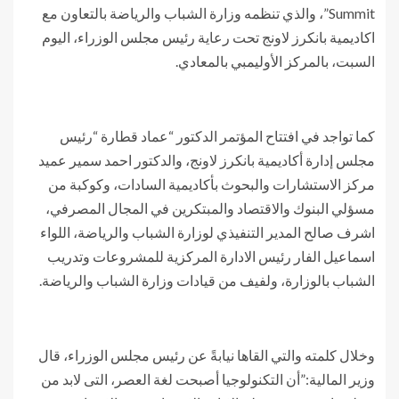
Summit”، والذي تنظمه وزارة الشباب والرياضة بالتعاون مع
اكاديمية بانكرز لاونج تحت رعاية رئيس مجلس الوزراء، اليوم
السبت، بالمركز الأوليمبي بالمعادي.
كما تواجد في افتتاح المؤتمر الدكتور “عماد قطارة “رئيس
مجلس إدارة أكاديمية بانكرز لاونج، والدكتور احمد سمير عميد
مركز الاستشارات والبحوث بأكاديمية السادات، وكوكبة من
مسؤلي البنوك والاقتصاد والمبتكرين في المجال المصرفي،
اشرف صالح المدير التنفيذي لوزارة الشباب والرياضة، اللواء
اسماعيل الفار رئيس الادارة المركزية للمشروعات وتدريب
الشباب بالوزارة، ولفيف من قيادات وزارة الشباب والرياضة.
وخلال كلمته والتي القاها نيابةً عن رئيس مجلس الوزراء، قال
وزير المالية:”أن التكنولوجيا أصبحت لغة العصر، التى لابد من