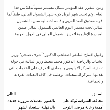
ومن المقرر عقد المؤتمر بشكل مستمر سنوياً بدايةً من هذا
العام، وتم تحديد شهر ابريل كونه شهر الشمول المالي، طبقاً لما
اقره صندوق النقد العربي بإقامة احتفالية سنوية للشمول
المالي تحت مسمي اليوم العالمي للشمول المالي ضمن
المبادرة الإقليمية لتعزيز الشمول المالي في الدول العربية.
وقبيل افتتاح الملتقي اصطحب الدكتور “أشرف صبحي” وزير
الشباب والرياضة، الدكتور محمد معيط وزير المالية في جولة
تفقدية بالمركز الاوليمبي بالمعادي للتعرف علي الخدمات التي
يقدمها المركز للمنتخبات الوطنية في كافة اللعبات الفردية
والجماعية.
السابق
التالي
محافظ الشرقية يُؤكد علي
بالصور : تعديلات مرورية جديدة
أهمية رعاية مرضى التوحد
بالدقهلية استعدادا لشهر