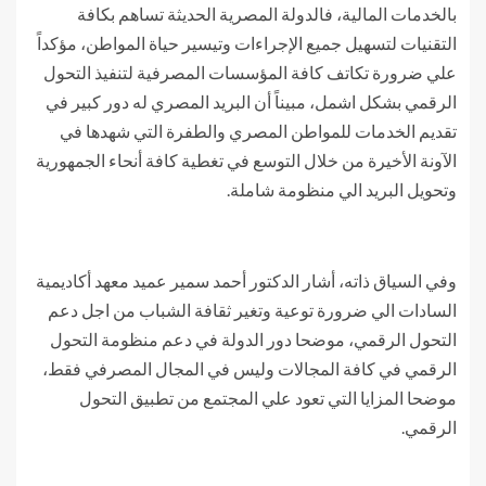
بالخدمات المالية، فالدولة المصرية الحديثة تساهم بكافة
التقنيات لتسهيل جميع الإجراءات وتيسير حياة المواطن، مؤكداً
علي ضرورة تكاتف كافة المؤسسات المصرفية لتنفيذ التحول
الرقمي بشكل اشمل، مبيناً أن البريد المصري له دور كبير في
تقديم الخدمات للمواطن المصري والطفرة التي شهدها في
الآونة الأخيرة من خلال التوسع في تغطية كافة أنحاء الجمهورية
وتحويل البريد الي منظومة شاملة.
وفي السياق ذاته، أشار الدكتور أحمد سمير عميد معهد أكاديمية
السادات الي ضرورة توعية وتغير ثقافة الشباب من اجل دعم
التحول الرقمي، موضحا دور الدولة في دعم منظومة التحول
الرقمي في كافة المجالات وليس في المجال المصرفي فقط،
موضحا المزايا التي تعود علي المجتمع من تطبيق التحول
الرقمي.