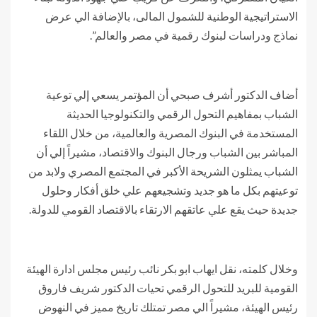
الاستراتيجية الوطنية للشمول المالى، بالإضافة الي عرض
نماذج ودراسات لبنوك رقمية في مصر والعالم”.
أضاف الدكتور أشرف صبحي أن المؤتمر يسعي إلي توعية
الشباب بمفاهيم التحول الرقمي والتكنولوجيا الحديثة
المستخدمة في البنوك المصرية والعالمية، من خلال اللقاء
المباشر بين الشباب ورجال البنوك والاقتصاد، مشيراً إلي أن
الشباب يمثلون الشريحة الأكبر في المجتمع المصري ولابد من
توعيتهم بكل ما هو جديد وتشجيعهم علي خلق أفكار وحلول
جديدة حيث يقع علي عاتقهم الارتقاء بالاقتصاد القومي للدولة.
وخلال كلمته، نقل ايهاب ابو بكر نائب رئيس مجلس ادارة الهيئة
القومية للبريد للتحول الرقمي تحيات الدكتور شريف فاروق
رئيس الهيئة، مشيراً الي مصر تمتلك تاريخ مميز في النهوض