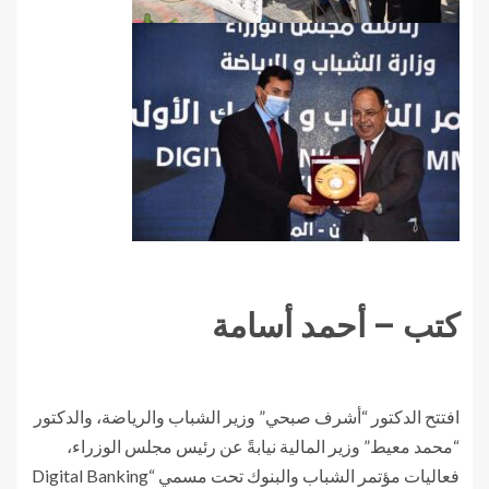
كتب – أحمد أسامة
افتتح الدكتور “أشرف صبحي” وزير الشباب والرياضة، والدكتور
“محمد معيط” وزير المالية نيابةً عن رئيس مجلس الوزراء،
فعاليات مؤتمر الشباب والبنوك تحت مسمي “Digital Banking