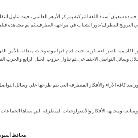
ر حماده شعبان أستاذ اللغة التركية بمركز الأزهر العالمي، حيث تناول 
ي الترويج للتطرف/دور الشباب في مواجهة التطرف..ثم تم مشاهدة فيلم 
شار باكاديميه ناصر العسكريه، حيث قدم فيها موضوعات متعلقه بالأمن 
ال وسائل التواصل الاجتماعي..ثم تناول حروب الجيل الرابع والحرب الن
 ورصد كافة الآراء والأفكار المتطرفه التي يتم طرحها علي وسائل التواصل
ابعة ومجابهة الأفكار والأيديولوجيات المتطرفة التي تتبناها الجماعات ا
محافظ أسيوط 