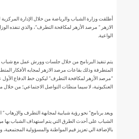
أطلقت وزارة الشباب والرياضة من خلال الإدارة المركزية لل
الواعية.
يتم تنفيذ البرنامج من خلال جلسات وورش عمل مع شباب من
المتطرفة وذلك بقاعات مرصد الازهر لمجابه الأفكار المتط
“مرصد الأزهر لمكافحة التطرف” ليكون خط الدفاع الأول ع
العنكبوتية، لا سيما منصَّات التواصل الاجتماعي؛ من خلال م
ويعد برنامج” نحو رؤية شبابية لمجابهة التطرف والإرهاب ” ا
الشباب على أحدث الطرق التي يتم استهداف الشباب بها من 
بالإضافة الي تعزيز قيم المواطنة والمسؤولية المجتمعية، و