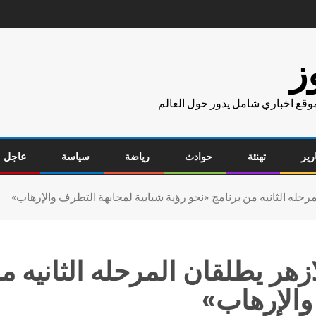
ز
موقع اخباري شامل يدور حول العالم
رير
تهنئة
حوادث
رياضة
سياسة
عاجل
رحله الثانيه من برنامج «نحو رؤية شبابية لمجابهة التطرف والإرهاب»
هر يطلقان المرحله الثانيه م
والإرهاب»