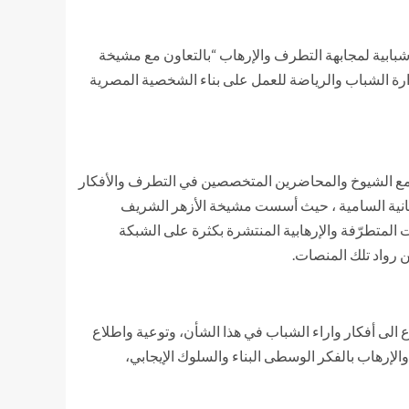
ة شبابية لمجابهة التطرف والإرهاب “بالتعاون مع مشيخة
 ي مارس وابريل 2021، في إطار الأهداف الاستراتيجية لوزارة الشباب والرياضة للعمل على بناء الشخصية المصرية
 مع الشيوخ والمحاضرين المتخصصين في التطرف والأفكار
نسانية السامية ، حيث أسست مشيخة الأزهر الشريف
متطرّفة والإرهابية المنتشرة بكثرة على الشبكة
ن رواد تلك المنصات.
ع الى أفكار واراء الشباب في هذا الشأن، وتوعية واطلاع
لإرهاب بالفكر الوسطى البناء والسلوك الإيجابي،