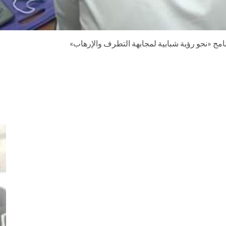
امج «نحو رؤية شبابية لمجابهة التطرف والإرهاب»