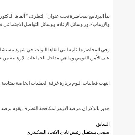
بدأ البرنامج بمحاضرة تحت عنوان” التطرف ” ألقاها الدكتو
والإرهاب/دور وسائل الإعلام ووسائل التواصل الاجتماعي ف
وفي المحاضره الثانيه التي القاها اللواء ناجي شهود مست
على الأمن القومي وما هي مداخل الجماعات الإرهابية من خل
انتهت فعاليات اليوم بزيارة غرفة العمليات الخاصة بمتابعة
جدير بالذكر ان مرصد الازهر لمكافحة التطرف يقوم برصد ومت
السابق
صبحي يستقبل رئيس نادي الاتحاد السكندري