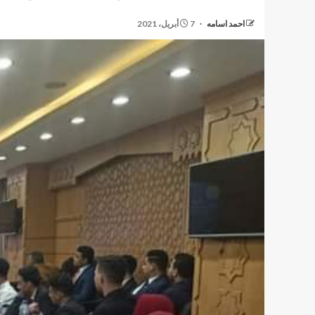
احمد اسامه
7 أبريل، 2021