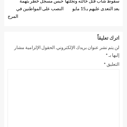
سقوط شاب قتل خالته ونجلتها
حبس مسجل خطر بتهمة
بعد التعدى عليهم بـ15 مايو
النصب على المواطنين في
المرج
اترك تعليقاً
لن يتم نشر عنوان بريدك الإلكتروني.
الحقول الإلزامية مشار
إليها بـ
*
التعليق
*