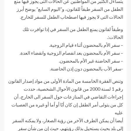
يتساءل الكثير من المواطنين عن الحالات التى يجوز فيها منع
الطفل من السفر طبقاً للقانون، و”اليوم السابع” يوضح أبرز
الحالات التى لا يجوز فيها اصطحاب الطفل للسفر للخارج.
وطبقاً لقانون يمنع الطفل من السفر في إذا توافرت تلك
الحالات:.
– سفر الأم بالمحضون أثناء قيام الزوجية.
– سفر الأم بالمحضون بعد انفصام الزوجية وانقضاء العدة.
– سفر الحاضنة غير الأم بالمحضون.
-سفر الأب بالمحضون دون إذن الحاضنة.
وتنص الفقرة الخامسة من المادة الأولى من مواد إصدار القانون
رقم 1 لسنة 2000 من قانون الأحوال الشخصية، حددت
إجراءات التقاضي في المنازعات حول السفر الى الخارج، أن
كل من يتولى أمر الطفل إن كان أبًا أو أما أو غيره من العصبات
عليه
أيضا أن يمكن الطرف الآخر من رؤية الصغار، ولا يمكنه السفر
إلى بلد بحيث يستحيل بذلك رؤيتهم، حيث إن من شأن سفر