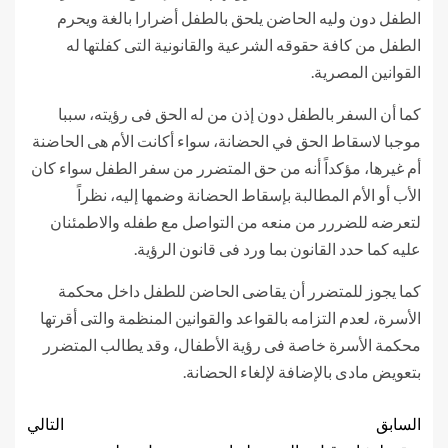
الطفل دون وليه الحاضن يلحق بالطفل أضرارا بالغة ويحرم
الطفل من كافة حقوقه الشرعية والقانونية التى كفلتها له
القوانين المصرية.
كما أن السفر بالطفل دون إذن من له الحق فى رؤيته، سببا
موجبا لاسقاط الحق في الحضانة، سواء أكانت الأم هى الحاضنة
أم غيرها، مؤكداً أنه من حق المتضرر من سفر الطفل سواء كان
الأب أو الأم المطالبة بإسقاط الحضانة وضمها إليه، نظراً
لتعرضه للضررر من منعه من التواصل مع طفله والاطمئنان
عليه كما حدد القانون بما ورد فى قانون الرؤية.
كما يجوز للمتضرر أن يقاضى الحاضن للطفل داخل محكمة
الأسرة، لعدم التزامه بالقواعد والقوانين المنظمة والتى أقرتها
محكمة الأسرة خاصة فى رؤية الأطفال، وقد يطالب المتضرر
بتعويض مادى بالإضافة لإلغاء الحضانة.
السابق
التالي