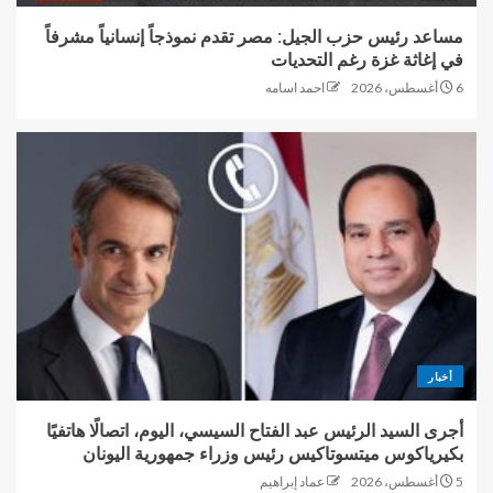
مساعد رئيس حزب الجيل: مصر تقدم نموذجاً إنسانياً مشرفاً
في إغاثة غزة رغم التحديات
6 أغسطس، 2026
احمد اسامه
أخبار
أجرى السيد الرئيس عبد الفتاح السيسي، اليوم، اتصالًا هاتفيًا
بكيرياكوس ميتسوتاكيس رئيس وزراء جمهورية اليونان
5 أغسطس، 2026
عماد إبراهيم