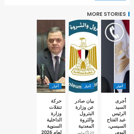
MORE STORIES
أخبار
أخبار
أخبار
أجرى
بيان صادر
حركة
السيد
عن وزارة
تنقلات
الرئيس
البترول
وزارة
عبد الفتاح
والثروة
الداخلية
السيسي،
المعدنية
السنوية
اليوم،
لعام 2026
29 يوليو،