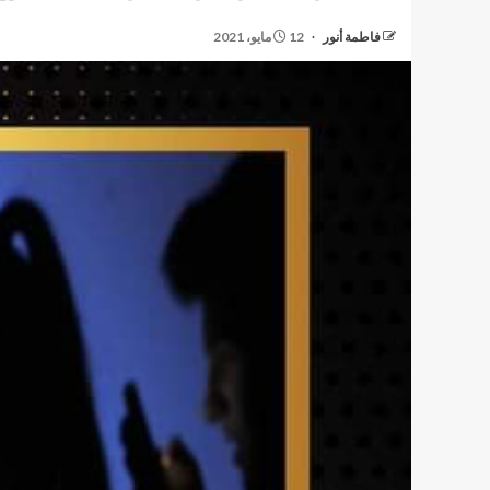
فاطمة أنور
12 مايو، 2021