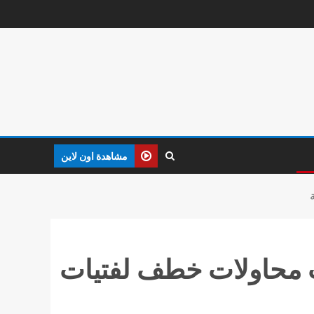
مشاهدة اون لاين
ث محاولات خطف لفتيات