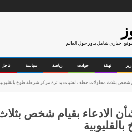
ز
موقع اخباري شامل يدور حول العالم
رير
تهنئة
حوادث
رياضة
سياسة
عاجل
ام شخص بثلاث محاولات خطف لفتيات بدائرة مركز شرطة طوخ بالقليوبية
شأن الادعاء بقيام شخص بثلا
القليوبية