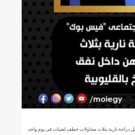
 دراجة نارية بثلاث محاولات خطف لفتيات فى يوم واحد