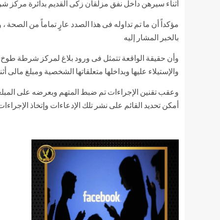
أثناء سيرهن داخل نفق مزلقان زكى القديم بدائرة مركز شر
مؤكداً أن ما تم تداوله فى هذا الصدد عارٍ تماماً من الصح
بالخبر المشار إليه
وأن حقيقة الواقعة تتمثل فى ورود بلاغ لمركز شرطة طوخ من
والإستيلاء عليها وبداخلها متعلقاتها الشخصية ومبلغ مالى أث
وعقب تقنين الإجراءات تم ضبط المتهم وبعرضه على المبلغة تعر
أمكن تحديد القائم على نشر تلك الإدعاءات وإتخاذ الإجراءات ال