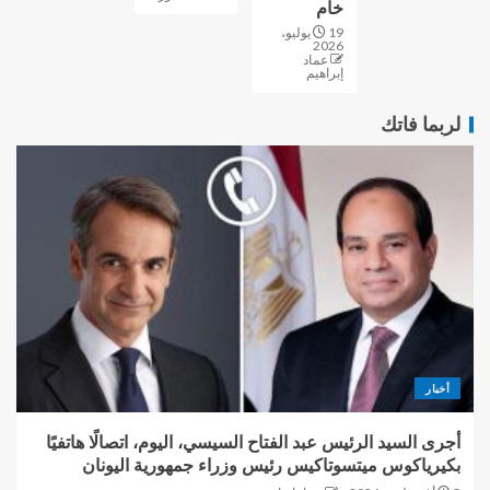
خام
19 يوليو،
2026
عماد
إبراهيم
لربما فاتك
أخبار
أجرى السيد الرئيس عبد الفتاح السيسي، اليوم، اتصالًا هاتفيًا
بكيرياكوس ميتسوتاكيس رئيس وزراء جمهورية اليونان