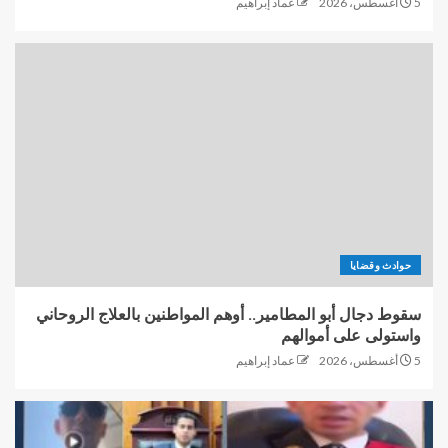
5 أغسطس، 2026
عماد إبراهيم
حوادث وقضايا
سقوط دجال أبو المطامير.. أوهم المواطنين بالعلاج الروحاني
واستولى على أموالهم
5 أغسطس، 2026
عماد إبراهيم