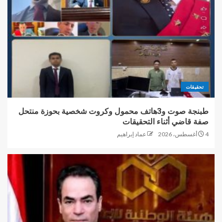
تحقيقات
طبنجة صوت و3هاتف محمول وكروت شخصية بحوزة منتحل
صفة قاضي أثناء التحقيقات
4 أغسطس، 2026
عماد إبراهيم