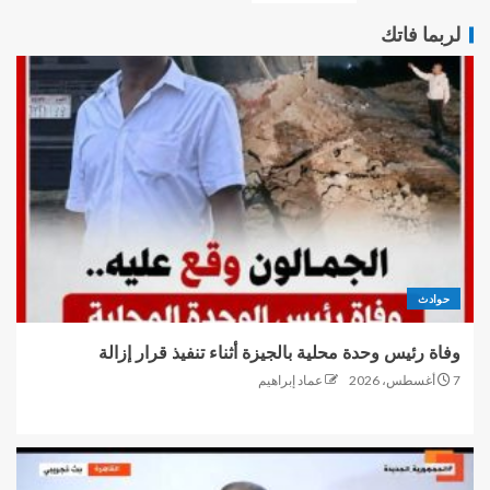
لربما فاتك
حوادث
وفاة رئيس وحدة محلية بالجيزة أثناء تنفيذ قرار إزالة
7 أغسطس، 2026
عماد إبراهيم