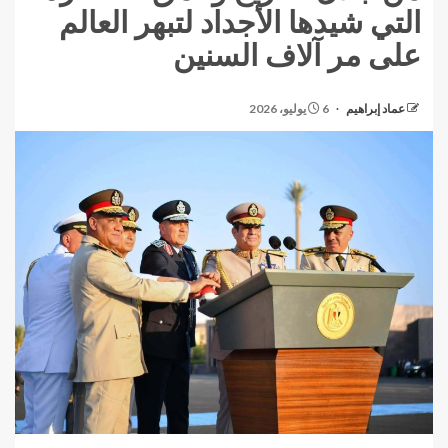
التي شيدها الأجداد لتبهر العالم
على مر آلاف السنين
عماد إبراهيم
6 يوليو، 2026