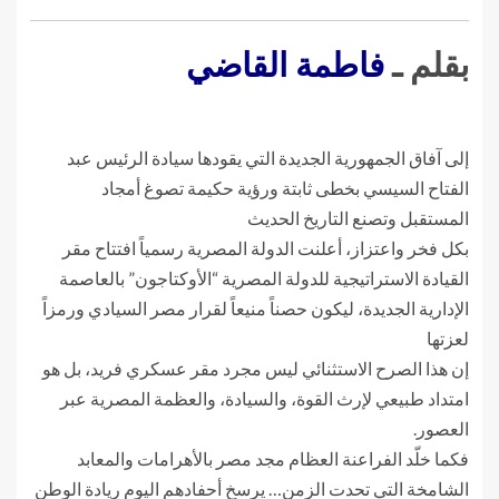
بقلم ـ
فاطمة القاضي
إلى آفاق الجمهورية الجديدة التي يقودها سيادة الرئيس عبد
الفتاح السيسي بخطى ثابتة ورؤية حكيمة تصوغ أمجاد
المستقبل وتصنع التاريخ الحديث
بكل فخر واعتزاز، أعلنت الدولة المصرية رسمياً افتتاح مقر
القيادة الاستراتيجية للدولة المصرية “الأوكتاجون” بالعاصمة
الإدارية الجديدة، ليكون حصناً منيعاً لقرار مصر السيادي ورمزاً
لعزتها
إن هذا الصرح الاستثنائي ليس مجرد مقر عسكري فريد، بل هو
امتداد طبيعي لإرث القوة، والسيادة، والعظمة المصرية عبر
العصور.
فكما خلّد الفراعنة العظام مجد مصر بالأهرامات والمعابد
الشامخة التي تحدت الزمن… يرسخ أحفادهم اليوم ريادة الوطن