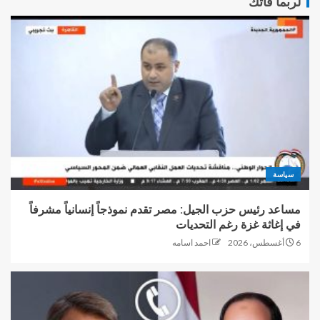
لربما فاتك
سياسة
مساعد رئيس حزب الجيل: مصر تقدم نموذجاً إنسانياً مشرفاً
في إغاثة غزة رغم التحديات
6 أغسطس، 2026
احمد اسامه