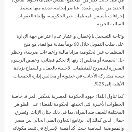
الجديد من تطوير، مُعدداً عناصر إيجابية عديدة منها تبسيط
إجراءات تأسيس المنظمات غير الحكومية، وإلغاء العقوبات
السالبة للحرية
وإتاحة التسجيل بالإخطار، واعتبار عدم اعتراض جهة الإدارة
على طلب التمويل خلال 60 يوماً بمثابة موافقة، مع منح
المنظمات غير الحكومية مزايا مالية وإعفاءات ضريبية، وحظر
حل الجمعية أو مجلس إدارتها إلا بحكم قضائي، وخفض الرسوم
المقررة للتصريح للمنظمات الأجنبية بالعمل، والسماح بزيادة
نسبة مشاركة الأجانب في عضوية أو مجالس إدارة الجمعيات
الأهلية إلى 25%.
كما تناول اللقاء جهود الحكومة المصرية لتمكين المرأة، خاصة
الخطوات الأخيرة التي اتخذتها الحكومة للقضاء على الظواهر
المختلفة للعنف ضد المرأة، بما في ذلك ختان الإناث. وتطرق
جمال الدين كذلك إلى برنامج التعاون الفني الحالي بين مصر
والمفوضية السامية حيث أكد أهمية الإسراع في تنفيذ مكوناته