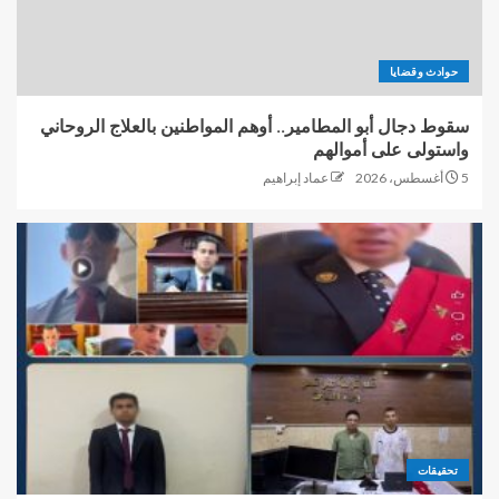
حوادث وقضايا
سقوط دجال أبو المطامير.. أوهم المواطنين بالعلاج الروحاني
واستولى على أموالهم
5 أغسطس، 2026
عماد إبراهيم
تحقيقات