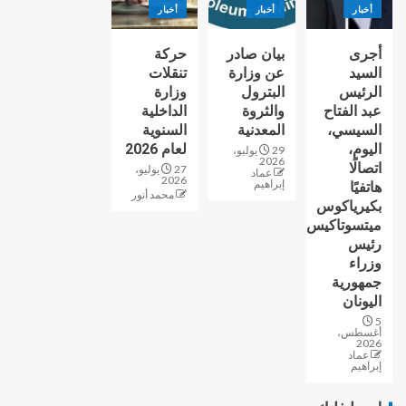
أخبار
أخبار
أخبار
أجرى
بيان صادر
حركة
السيد
عن وزارة
تنقلات
الرئيس
البترول
وزارة
عبد الفتاح
والثروة
الداخلية
السيسي،
المعدنية
السنوية
اليوم،
لعام 2026
29 يوليو،
2026
اتصالًا
27 يوليو،
عماد
2026
إبراهيم
هاتفيًا
محمد أنور
بكيرياكوس
ميتسوتاكيس
رئيس
وزراء
جمهورية
اليونان
5
أغسطس،
2026
عماد
إبراهيم