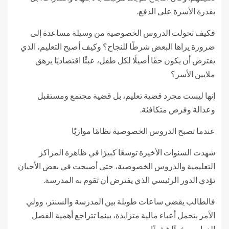
بقدرة الأسرة على الدفع.
فكيف تحولت الدروس الخصوصية من وسيلة مساعدة إلى
ضرورة يراها البعض شرطًا للنجاح؟ وكيف أصبح التعليم، الذي
يفترض أن يكون حقًا أصيلًا لكل طفل، عبئًا اقتصاديًا يرهق
ملايين الأسر؟
إنها ليست مجرد قضية تعليم، بل قضية مجتمع ومستقبل
وعدالة وفرص متكافئة.
عندما تصبح الدروس الخصوصية نظامًا موازيًا
شهدت السنوات الأخيرة توسعًا كبيرًا في ظاهرة المراكز
التعليمية والدروس الخصوصية، حتى أصبحت في بعض الأحيان
تؤدي الدور الرئيسي الذي يفترض أن تقوم به المدرسة.
فالطالب يقضي ساعات طويلة بين المدرسة والسنتر، وولي
الأمر يتحمل أعباء مالية متزايدة، بينما تتراجع أهمية الفصل
الدراسي شيئًا فشيئًا.