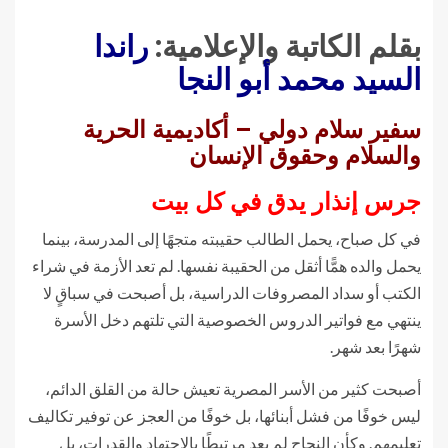
بقلم الكاتبة والإعلامية:
راندا
السيد محمد أبو النجا
سفير سلام دولي – أكاديمية الحرية
والسلام وحقوق الإنسان
جرس إنذار يدق في كل بيت
في كل صباح، يحمل الطالب حقيبته متجهًا إلى المدرسة، بينما
يحمل والده همًّا أثقل من الحقيبة نفسها. لم تعد الأزمة في شراء
الكتب أو سداد المصروفات الدراسية، بل أصبحت في سباقٍ لا
ينتهي مع فواتير الدروس الخصوصية التي تلتهم دخل الأسرة
شهرًا بعد شهر.
أصبحت كثير من الأسر المصرية تعيش حالة من القلق الدائم،
ليس خوفًا من فشل أبنائها، بل خوفًا من العجز عن توفير تكاليف
تعليمهم. وكأن النجاح لم يعد مرتبطًا بالاجتهاد والقدرات، بل