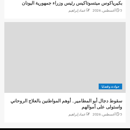
بكيرياكوس ميتسوتاكيس رئيس وزراء جمهورية اليونان
5 أغسطس، 2026
عماد إبراهيم
حوادث وقضايا
سقوط دجال أبو المطامير.. أوهم المواطنين بالعلاج الروحاني
واستولى على أموالهم
5 أغسطس، 2026
عماد إبراهيم