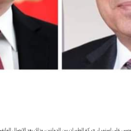
سي علي استمرار حركة الطيران بين الدولتين، وذلك بعد الإتصال الهاتفي 