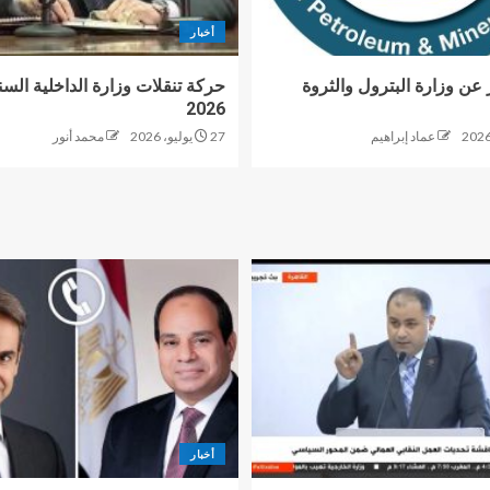
أخبار
 عن وزارة البترول والثروة
حركة تنقلات وزارة الداخلية السن
2026
عماد إبراهيم
27 يوليو، 2026
محمد أنور
أخبار