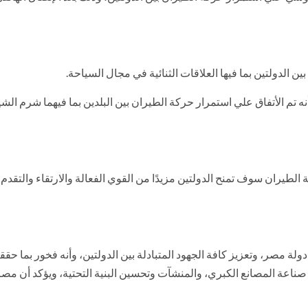
 الدولتين بما فيها العلاقات الثنائية في مجال السياحة.
تم الأتفاق علي استمرار حركة الطيران بين البلدين بما فيهما شرم الشيخ،
طيران سوف تمنح الدولتين مزيدًا من القوي الفعالة والارتقاء والتقدم بي
دولة مصر، وتعزيز كافة الجهود المتبادلة بين الدولتين، وأنه فخور بما حق
 صناعة المصانع الكبري، والمنشآت وتحسين البنية التحتية، ويؤكد أن مصر 