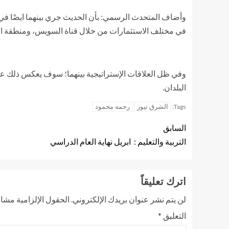
وأضاف المتحدث الرسمي: بأن الحديث جري بينهما ايضًا في ا
في مختلف الاستثمارات من خلال قناة السويس، ومنطقة الض
وفي ظل العلاقات الإستراتيجية بينهما؛ سوف يعكس ذلك علي 
البلدان.
الشرق نيوز
رحمه محمود
Tags:
السابق
التربية والتعليم : ابريل نهاية العام الدراسي
اترك تعليقاً
لن يتم نشر عنوان بريدك الإلكتروني.
الحقول الإلزامية مشار 
التعليق
*