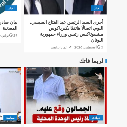
أخبار
أخبار
أجرى السيد الرئيس عبد الفتاح السيسي،
بيان صادر
اليوم، اتصالًا هاتفيًا بكيرياكوس
المعدنية
ميتسوتاكيس رئيس وزراء جمهورية
29 يوليو، 2026
اليونان
5 أغسطس، 2026
عماد إبراهيم
لربما فاتك
حوادث
سياسة