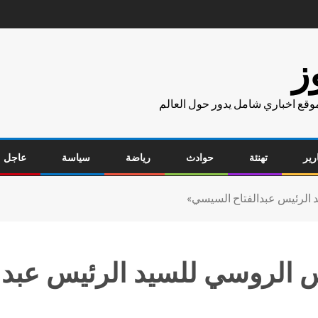
ز
موقع اخباري شامل يدور حول العالم
رير
تهنئة
حوادث
رياضة
سياسة
عاجل
 الرئيس عبدالفتاح السيسي»
يس الروسي للسيد الرئيس عبد