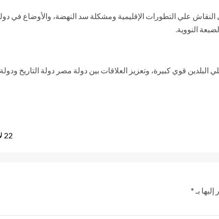
لنقاش علي التطورات الإقليمية ومشكلة سد النهضة، والأوضاع في دولة لي
بعة النووية.
البلدين قوي كبيرة، وتعزيز العلاقات بين دولة مصر دولة التاريخ ودولة
22 لاعباً في قائمة فريق البنك الأهلي استعدادا لمواجهة الزمالك
إليها بـ
*