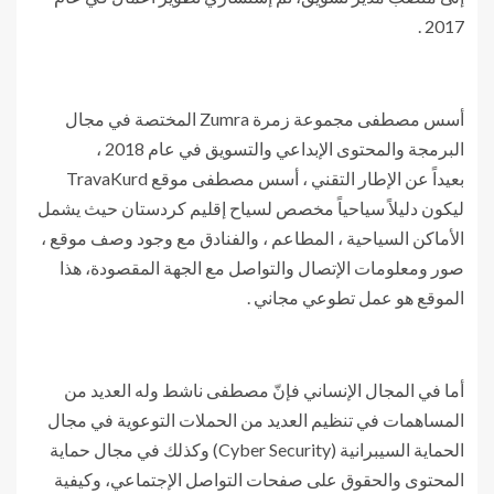
2017 .
أسس مصطفى مجموعة زمرة Zumra المختصة في مجال
البرمجة والمحتوى الإبداعي والتسويق في عام 2018 ،
بعيداً عن الإطار التقني ، أسس مصطفى موقع TravaKurd
ليكون دليلاً سياحياً مخصص لسياح إقليم كردستان حيث يشمل
الأماكن السياحية ، المطاعم ، والفنادق مع وجود وصف موقع ،
صور ومعلومات الإتصال والتواصل مع الجهة المقصودة، هذا
الموقع هو عمل تطوعي مجاني .
أما في المجال الإنساني فإنّ مصطفى ناشط وله العديد من
المساهمات في تنظيم العديد من الحملات التوعوية في مجال
الحماية السيبرانية (Cyber Security) وكذلك في مجال حماية
المحتوى والحقوق على صفحات التواصل الإجتماعي، وكيفية