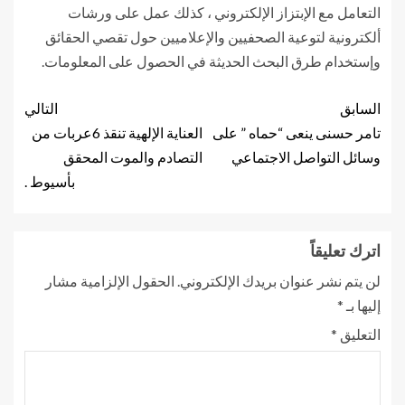
التعامل مع الإبتزاز الإلكتروني ، كذلك عمل على ورشات
ألكترونية لتوعية الصحفيين والإعلاميين حول تقصي الحقائق
وإستخدام طرق البحث الحديثة في الحصول على المعلومات.
السابق
التالي
تامر حسنى ينعى “حماه ” على
العناية الإلهية تنقذ 6عربات من
وسائل التواصل الاجتماعي
التصادم والموت المحقق
بأسيوط .
اترك تعليقاً
لن يتم نشر عنوان بريدك الإلكتروني.
الحقول الإلزامية مشار
إليها بـ
*
التعليق
*