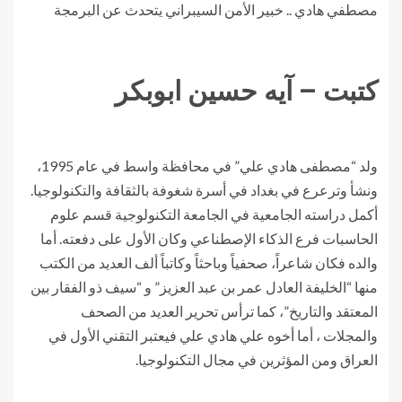
مصطفي هادي .. خبير الأمن السيبراني يتحدث عن البرمجة
كتبت – آيه حسين ابوبكر
ولد “مصطفى هادي علي” في محافظة واسط في عام 1995،
ونشأ وترعرع في بغداد في أسرة شغوفة بالثقافة والتكنولوجيا.
أكمل دراسته الجامعية في الجامعة التكنولوجية قسم علوم
الحاسبات فرع الذكاء الإصطناعي وكان الأول على دفعته. أما
والده فكان شاعراً، صحفياً وباحثاً وكاتباً ألف العديد من الكتب
منها “الخليفة العادل عمر بن عبد العزيز” و “سيف ذو الفقار بين
المعتقد والتاريخ”، كما ترأس تحرير العديد من الصحف
والمجلات ، أما أخوه علي هادي علي فيعتبر التقني الأول في
العراق ومن المؤثرين في مجال التكنولوجيا.