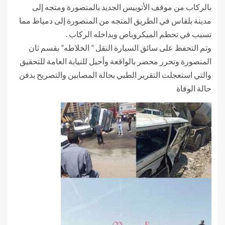
بالركاب من موقف الأتوبيس الجديد بالمنصورة ومتجه إلى
مدينة بلقاس في الطريق المتجه من المنصورة إلى دمياط مما
تسبب في تحطم الميكروباص وبداخله الركاب .
وتم التحفظ على سائق السيارة النقل ” الخلاطه” بقسم ثان
المنصورة وتحرر محضر بالواقعة وأحيل للنيابة العامة للتحقيق
والتي استعجلت التقرير الطبي بحالة المصابين والتصريح بدفن
حالة الوفاة