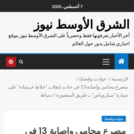
7 أغسطس، 2026
الشرق الأوسط نيوز
آخر الأخبار تعرفونها فقط وحصرياً على الشرق الأوسط نيوز موقع
اخباري شامل يدور حول العالم
الرئيسية
حوادث وقضايا
مصرع محامى وإصابة 13 فى حادث إنقلاب “خلاط خرسانة” على
سيارة “ميكروباص” بـ طريق المنصورة / دمياط
حوادث وقضايا
مصرع محامى وإصابة 13 فى