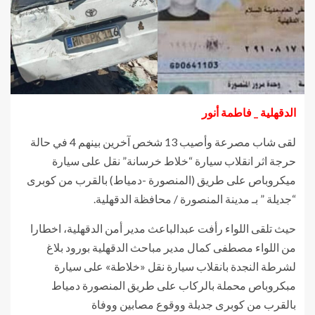
الدقهلية _ فاطمة أنور
لقى شاب مصرعة وأصيب 13 شخص آخرين بينهم 4 في حالة
حرجة اثر انقلاب سيارة “خلاط خرسانة” نقل على سيارة
ميكروباص على طريق (المنصورة -دمياط) بالقرب من كوبرى
“جديلة ” بـ مدينة المنصورة / محافظة الدقهلية.
حيث تلقى اللواء رأفت عبدالباعث مدير أمن الدقهلية، اخطارا
من اللواء مصطفى كمال مدير مباحث الدقهلية بورود بلاغ
لشرطة النجدة بانقلاب سيارة نقل «خلاطة» على سيارة
مبكروباص محملة بالركاب على طريق المنصورة دمياط
بالقرب من كوبرى جديلة ووقوع مصابين ووفاة