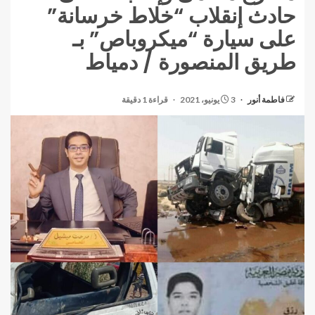
حادث إنقلاب “خلاط خرسانة”
على سيارة “ميكروباص” بـ
طريق المنصورة / دمياط
فاطمة أنور
3 يونيو، 2021
قراءة 1 دقيقة