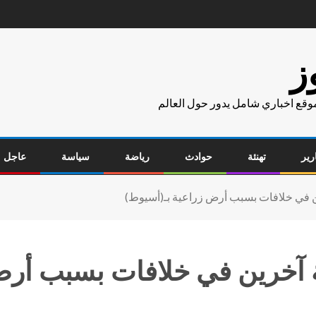
ز
موقع اخباري شامل يدور حول العالم
رير
تهنئة
حوادث
رياضة
سياسة
عاجل
 في خلافات بسبب أرض زراعية بـ(أسيوط)
 آخرين في خلافات بسبب أرض