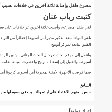
مصرع طفل وإصابة ثلاثة آخرين في خلافات بسبب 
كتبت رباب عنان
لقي طفل مصرعه، وأصيب ثلاثة آخرين إثر خلافات على قطعة
تلقي اللواء أسعد الذكير مدير أمن أسيوط إخطاراً من اللوا
الفليو التابعة لمركز أبوتيج.
أسيوط، والقتيل إلي إسعاف ابوتيج واخطرت النيابة العامة.
فيما فرضت الأجهزة الأمنية بمديرية أمن أسيوط كردونا أمنيا
السابق
حبس المتهم بالاعتداء على ابنته والتسبب فى سقوطها من ال
اترك تعليقاً