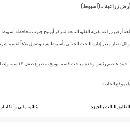
أرض زراعية بـ(أسيوط)
 أرض زراعة بقرية الفليو التابعة لمركز أبوتيج جنوب محافظة أسيوط 
ء وائل نصار مدير إدارة البحث الجنائى بأسيوط يفيد وصول بلاغاً لقسم 
 بموقع الحادث .
طابق الثالث بالجيزة
بثنائية ماني و ألكانت