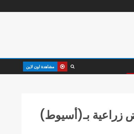
مشاهدة اون لاين
 زراعية بـ(أسيوط)