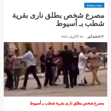
حوادث وقضايا
مصرع شخص بطلق نارى بقرية
شطب بـ أسيوط
فاطمة أنور
16 أبريل، 2021
مصرع شخص بطلق نارى بقرية شطب بـ أسيوط