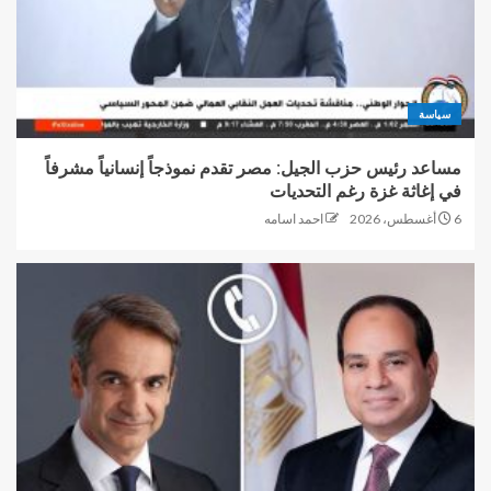
سياسة
مساعد رئيس حزب الجيل: مصر تقدم نموذجاً إنسانياً مشرفاً
في إغاثة غزة رغم التحديات
6 أغسطس، 2026
احمد اسامه