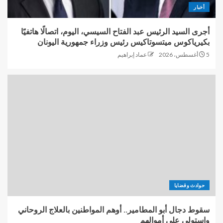
أخبار
أجرى السيد الرئيس عبد الفتاح السيسي، اليوم، اتصالًا هاتفيًا
بكيرياكوس ميتسوتاكيس رئيس وزراء جمهورية اليونان
5 أغسطس، 2026
عماد إبراهيم
حوادث وقضايا
سقوط دجال أبو المطامير.. أوهم المواطنين بالعلاج الروحاني
واستولى على أموالهم