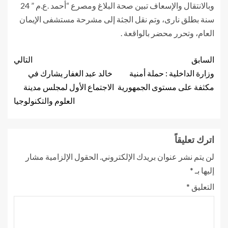
وبالانتقال والإسعاف تبين صحة البلاغ ومصرع “أحمد .ع.م ” 24
سنة بطلق نارى، وتم نقل الجثة إلى مشرحة مستشفى الإيمان
العام، وتحرر محضر بالواقعة .
السابق
التالي
وزارة الداخلية : حملة أمنية
خالد عبد الغفار يشارك في
مكثفة على مستوى الجمهورية
الاجتماع الأول لمجلس مدينة
العلوم والتكنولوجيا
اترك تعليقاً
لن يتم نشر عنوان بريدك الإلكتروني.
الحقول الإلزامية مشار
إليها بـ
*
التعليق
*