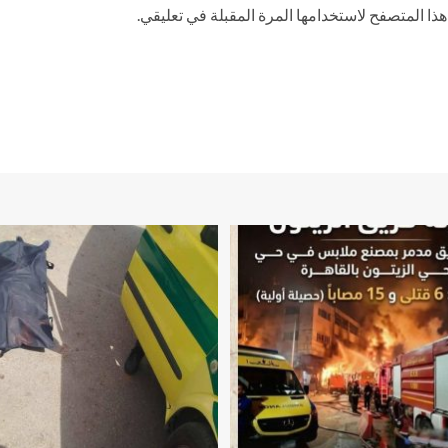
ذا المتصفح لاستخدامها المرة المقبلة في تعليقي.