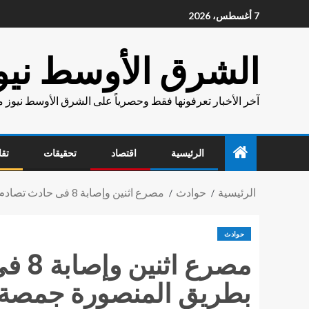
7 أغسطس، 2026
الشرق الأوسط نيو
آخر الأخبار تعرفونها فقط وحصرياً على الشرق الأوسط نيوز 
الرئيسية
اقتصاد
تحقيقات
تقا
الرئيسية
حوادث
مصرع اثنين وإصابة 8 فى حادث تصادم بين سيارتين مينى باص وربع نقل بطريق المنصورة جمصة
حوادث
مصرع
بطريق المنصورة جمصة