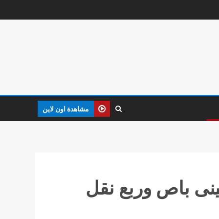
مشاهدة اون لاين
رتين مينى باص وربع نقل