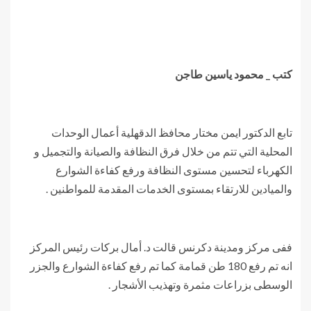
كتب _ محمود ياسين طاجن
تابع الدكتور ايمن مختار محافظ الدقهلية أعمال الوحدات
المحلية التي تتم من خلال فرق النظافة والصيانة والتجميل و
الكهرباء لتحسين مستوى النظافة ورفع كفاءة الشوارع
والميادين للارتقاء بمستوى الخدمات المقدمة للمواطنين .
ففى مركز ومدينة دكرنس قالت د. أمال بركات رئيس المركز
انه تم رفع 180 طن قمامة كما تم رفع كفاءة الشوارع والجزر
الوسطى بزراعات مثمرة وتهذيب الأشجار .