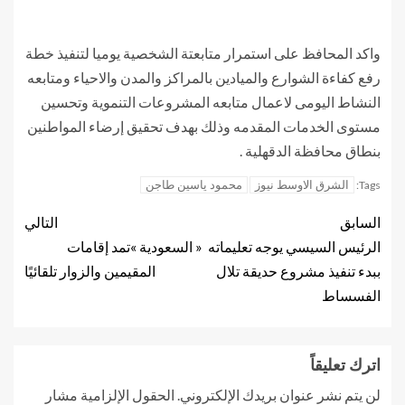
واكد المحافظ على استمرار متابعتة الشخصية يوميا لتنفيذ خطة
رفع كفاءة الشوارع والميادين بالمراكز والمدن والاحياء ومتابعه
النشاط اليومى لاعمال متابعه المشروعات التنموية وتحسين
مستوى الخدمات المقدمه وذلك بهدف تحقيق إرضاء المواطنين
بنطاق محافظة الدقهلية .
الشرق الاوسط نيوز
محمود ياسين طاجن
Tags:
السابق
التالي
الرئيس السيسي يوجه تعليماته
« السعودية »تمد إقامات
ببدء تنفيذ مشروع حديقة تلال
المقيمين والزوار تلقائيًا
الفسساط
اترك تعليقاً
لن يتم نشر عنوان بريدك الإلكتروني.
الحقول الإلزامية مشار