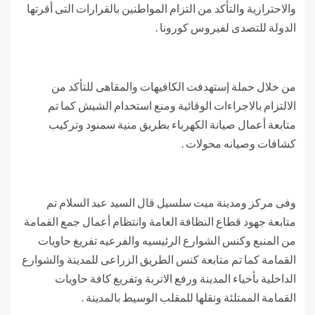
والاحترازية والتأٔكد من التزام المواطنين بالقرارات التى أقرتها
الدولة للتصدى لفيروس كورونا .
من خلال حملة إستهدفت الكافيهات والمقاهى للتأكد من
الالتزام بالاجراءات الوقائية ومنع استخدام الشيش كما تم
متابعة أعمال صيانة الكهرباء بطريق منية سمنود وتركيب
كشافات وصيانه محولات .
وفى مركز ومدينة ميت سلسيل قال السيد عبد السلام تم
متابعة جهود قطاع النظافة العامة وانتظام أعمال جمع القمامة
من المنبع وكنس الشوارع الرئيسيه والفرعيه تفريغ حاويات
القمامة كما تم متابعة كنس الطريق الزراعى للمدينة والشوارع
الداخلية بأحياء المدينة ورفع الاتربة وتفريغ كافة حاويات
القمامة الممتلئة ونقلها للمقلب الوسيط بالمدينة .