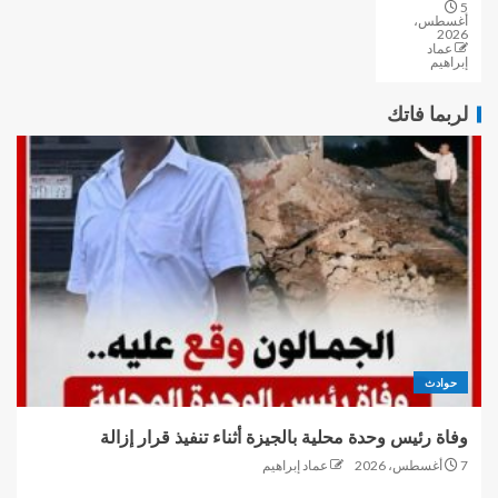
5
أغسطس،
2026
عماد
إبراهيم
لربما فاتك
حوادث
وفاة رئيس وحدة محلية بالجيزة أثناء تنفيذ قرار إزالة
7 أغسطس، 2026
عماد إبراهيم