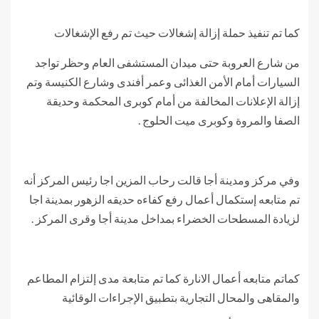
كما تم تنفيذ حملة إزالة إشغالات حيث تم رفع الإشغالات
من شارع العروبة حتى ميدان المستشفى العام وحظر تواجد
السيارات أمام الأمن الغذائى وعمر أفندى وشارع الكنيسة وتم
إزالة الإعلانات المخالفة من أمام كوبرى المحكمة وحديقة
الصفا والمروة وكوبرى ميت الحلوج .
وفي مركز ومدينة أجا قالت رحاب المزين اجا رئيس المركز أنه
تم متابعه إستكمال أعمال رفع كفاءه حديقه الزهور بمدينة اجا
لزيادة المسطحات الخضراء بمداخل مدينة أجا وقرى المركز .
كماتم متابعه أعمال الانارة كما تم متابعة مدى إلتزام المطاعم
والمقاهى والمحال التجارية بتطبيق الإجراءات الوقائية