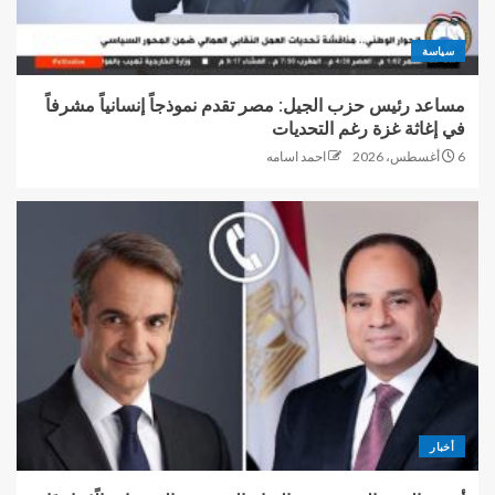
سياسة
مساعد رئيس حزب الجيل: مصر تقدم نموذجاً إنسانياً مشرفاً
في إغاثة غزة رغم التحديات
6 أغسطس، 2026
احمد اسامه
أخبار