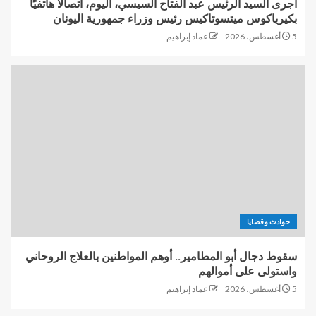
أجرى السيد الرئيس عبد الفتاح السيسي، اليوم، اتصالًا هاتفيًا
بكيرياكوس ميتسوتاكيس رئيس وزراء جمهورية اليونان
5 أغسطس، 2026
عماد إبراهيم
حوادث وقضايا
سقوط دجال أبو المطامير.. أوهم المواطنين بالعلاج الروحاني
واستولى على أموالهم
5 أغسطس، 2026
عماد إبراهيم