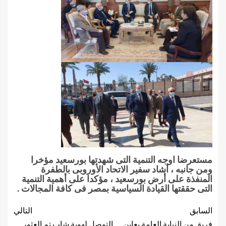
مستعرضا اوجه التنمية التى شهدتها بورسعيد مؤخرا
ومن جانبه ، أشاد سفير الاتحاد الأوروبى بالطفرة
المنفذة على أرض بورسعيد ، مؤكدا على أهمية التنمية
التى حققتها القيادة السياسية بمصر فى كافة المجالات .
السابق
التالي
فريق من النيابة العامة يعاين
التوصل لهوية شاب تم العثور