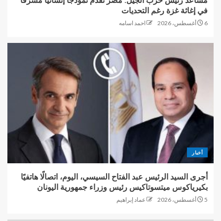
مساعد رئيس حزب الجيل: مصر تقدم نموذجاً إنسانياً مشرفاً
في إغاثة غزة رغم التحديات
6 أغسطس، 2026
احمد اسامه
أخبار
أجرى السيد الرئيس عبد الفتاح السيسي، اليوم، اتصالًا هاتفيًا
بكيرياكوس ميتسوتاكيس رئيس وزراء جمهورية اليونان
5 أغسطس، 2026
عماد إبراهيم