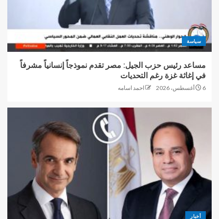
سياسة
مساعد رئيس حزب الجيل: مصر تقدم نموذجاً إنسانياً مشرفاً
في إغاثة غزة رغم التحديات
6 أغسطس، 2026
احمد اسامه
أخبار