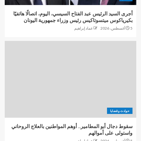
أجرى السيد الرئيس عبد الفتاح السيسي، اليوم، اتصالًا هاتفيًا
بكيرياكوس ميتسوتاكيس رئيس وزراء جمهورية اليونان
5 أغسطس، 2026
عماد إبراهيم
حوادث وقضايا
سقوط دجال أبو المطامير.. أوهم المواطنين بالعلاج الروحاني
واستولى على أموالهم
5 أغسطس، 2026
عماد إبراهيم