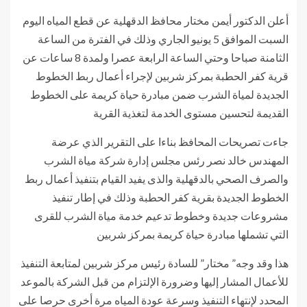
أعلن الدكتور أيمن مختار محافظ الدقهلية عن قطع المياه اليوم
السبت الموافق 5 يونيو الجاري وذلك في الفترة من الساعة
الثامنة صباحا وحتي الساعة الرابعة عصرا ولمدة 8 ساعات عن
قرية كفر الحطبة بمركز شربين لإجراء أعمال ربط الخطوط
الجديدة لمياة الشرب ضمن مبادرة حياة كريمة على الخطوط
القديمة لتحسين مستوى الخدمة لتغذية القرية
جاءت تصريحات المحافظ بناءا على التقرير الذي عرضة
المهندس خالد نصر رئس مجلس إدارة شركة مياة الشرب
والصرف الصحي بالدقهلية والذى يفيد القيام بتنفيذ أعمال ربط
الخطوط الجديدة بقرية كفر الحطبة وذلك في إطار تنفيذ
مشروعات جديدة وخطوط تدعيم خدمة مياة الشرب للقرى
التي تشملها مبادرة حياة كريمة بمركز شربين
هذا وقد وجه” مختار” للسادة رئيس مركز شربين لمتابعة التنفيذ
للأعمال المشار إليها وضرورة الإلتزام من قبل الشركة بالموعد
المحدد لإنتهاء التنفيذ وسرعة عودة المياه مرة أخرى حرصا على