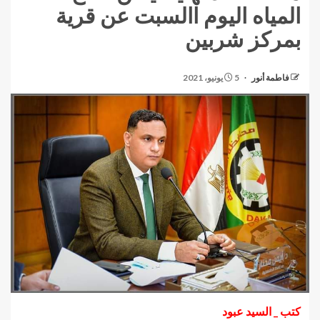
المياه اليوم االسبت عن قرية
بمركز شربين
فاطمة أنور
5 يونيو، 2021
كتب _ السيد عبود