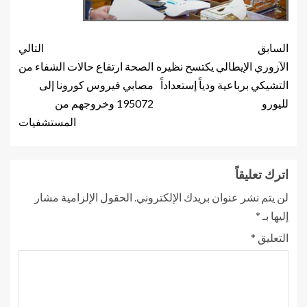
السابق
التالي
الآزوري الإيطالي يكتسح نظيره
الصحة ارتفاع حالات الشفاء من
التشيكي برباعية ودياً إستعداداً
مصابي فيروس كورونا إلى
لليورو
195072 وخروجهم من
المستشفيات
اترك تعليقاً
لن يتم نشر عنوان بريدك الإلكتروني.
الحقول الإلزامية مشار
إليها بـ
*
التعليق
*