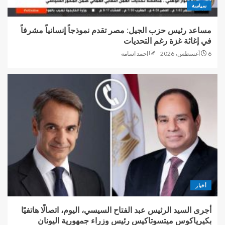
سياسة
مساعد رئيس حزب الجيل: مصر تقدم نموذجاً إنسانياً مشرفاً
في إغاثة غزة رغم التحديات
6 أغسطس، 2026
احمد اسامه
أخبار
أجرى السيد الرئيس عبد الفتاح السيسي، اليوم، اتصالًا هاتفيًا
بكيرياكوس ميتسوتاكيس رئيس وزراء جمهورية اليونان