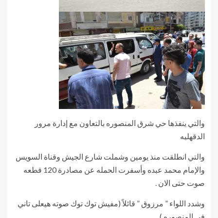
والتي ينفذها حي شرق المنصوره بالتعاون مع إدارة مرور
الدقهليه
والتي انطلقت منذ يومين وشملت شارع الجيش وقناة السويس
والإمام محمد عبده وأسفرت الحمله عن مصادرة 120 قطعه
صوت حتى الان .
وشدد اللواء ” مرزوق ” قائلاً (مفيش توك توك صوته هيعلى تاني
في المنصوره )