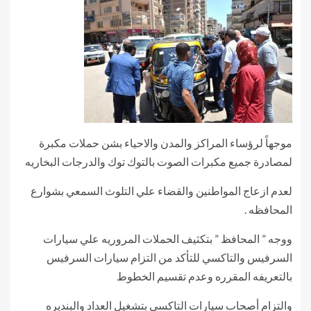
موجهاً لرؤساء المراكز والمدن والاحياء بشن حملات مكبرة
لمصادرة جميع مكبرات الصوت بالتوك توك والدرجات البخاريه
لعدم ازعاج المواطنين والقضاء علي التلوث السمعي بشوارع
المحافظه .
ووجه ” المحافظ ” بتكثيف الحملات المروريه علي سيارات
السرفيس والتاكسي للتأكد من التزام سيارات السرفيس
بالتعريفه المقرره وعدم تقسيم الخطوط
والتزام أصحاب سيارات التاكسي بتشغيل العداد والبنديره