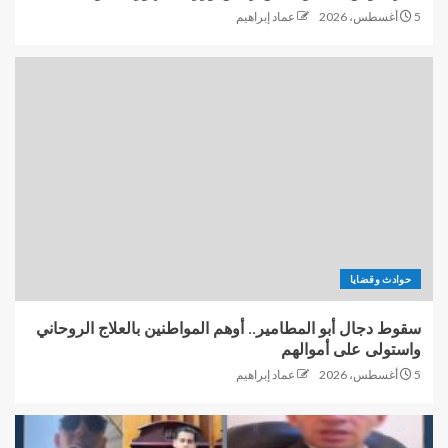
5 أغسطس، 2026
عماد إبراهيم
حوادث وقضايا
سقوط دجال أبو المطامير.. أوهم المواطنين بالعلاج الروحاني
واستولى على أموالهم
5 أغسطس، 2026
عماد إبراهيم