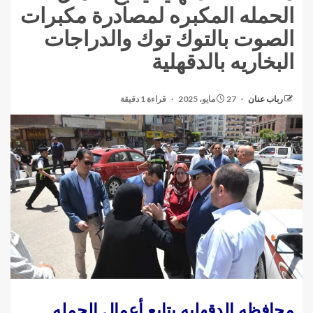
الحمله المكبره لمصادرة مكبرات
الصوت بالتوك توك والدراجات
البخاريه بالدقهلية
رباب عنان
27 مايو، 2025
قراءة 1 دقيقة
محافظه الدقهليه يتابع أعمال الحمله