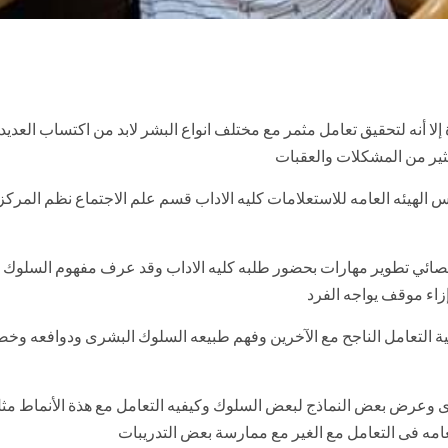
 إلا أنه لتحقيق تعامل مثمر مع مختلف انواع البشر لابد من اكتساب العد
كثير من المشكلات والعقبات
س الهيئه العامه للاستعلامات كليه الاداب قسم علم الاجتماع نظم المركز 
أخصائي تطوير مهارات بحضور طلبه كليه الاداب وقد عرف مفهوم السلوك 
زاء موقف يواجه الفرد
همية التعامل الناجح مع الآخرين وفهم طبيعه السلوك البشرى ودوافعه 
ى وعرض بعض النماذج لبعض السلوك وكيفيه التعامل مع هذة الأنماط مثل
عامه فى التعامل مع الغير مع ممارسة بعض التدريبات