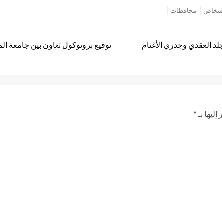
لاشخاص
محافظات
توقيع بروتوكول تعاون بين جامعة ال
إليها بـ
*