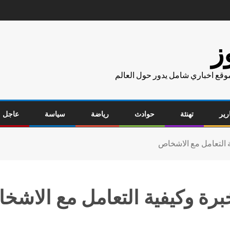
ز
موقع اخباري شامل يدور حول العالم
رير
تهنئة
حوادث
رياضة
سياسة
عاجل
 التعامل مع الاشخاص
رة وكيفية التعامل مع الاشخ