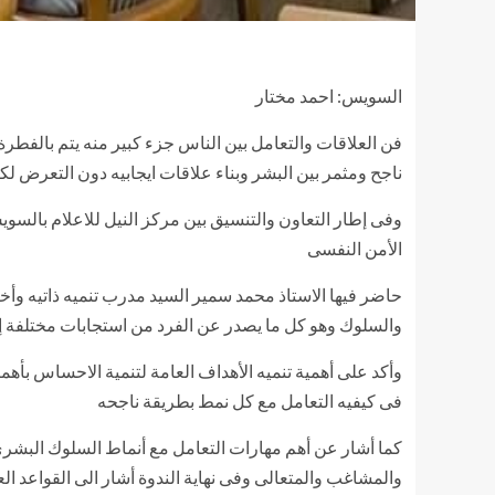
السويس: احمد مختار
فن العلاقات والتعامل بين الناس جزء كبير منه يتم بالفطرة
ناجح ومثمر بين البشر وبناء علاقات ايجابيه دون التعرض ل
وفى إطار التعاون والتنسيق بين مركز النيل للاعلام بالسوي
الأمن النفسى
حاضر فيها الاستاذ محمد سمير السيد مدرب تنميه ذاتيه و
والسلوك وهو كل ما يصدر عن الفرد من استجابات مختلفة إ
وأكد على أهمية تنميه الأهداف العامة لتنمية الاحساس بأ
فى كيفيه التعامل مع كل نمط بطريقة ناجحه
كما أشار عن أهم مهارات التعامل مع أنماط السلوك البشر
والمشاغب والمتعالى وفى نهاية الندوة أشار الى القواعد ال