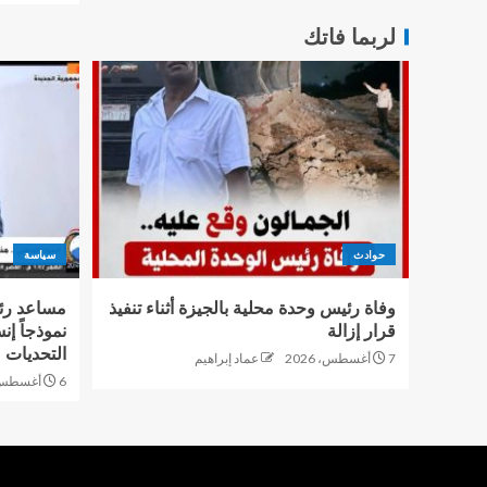
لربما فاتك
حوادث
سياسة
وفاة رئيس وحدة محلية بالجيزة أثناء تنفيذ
مساعد رئ
قرار إزالة
نموذجاً إن
التحديات
7 أغسطس، 2026
عماد إبراهيم
6 أغسطس، 2026