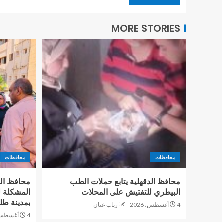
MORE STORIES
محافظات
محافظات
محافظ الدقهلية يتابع حملات الطب
محافظ الد
البيطري للتفتيش على المحلات
المشكلة ل
بمدينة طل
4 أغسطس، 2026
رباب عنان
4 أغسطس، 2026