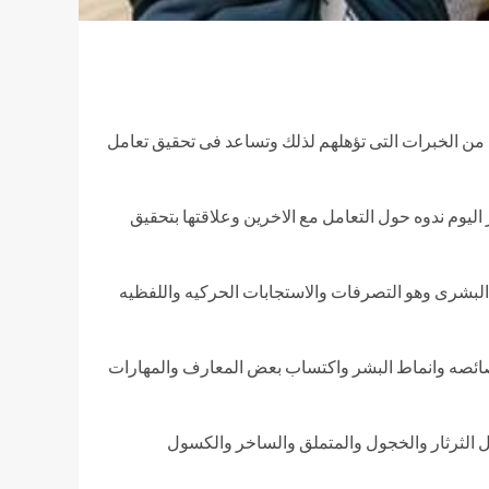
يد من الخبرات التى تؤهلهم لذلك وتساعد فى تحقيق تعامل
اليوم ندوه حول التعامل مع الاخرين وعلاقتها بتحقيق
البشرى وهو التصرفات والاستجابات الحركيه واللفظيه
وخصائصه وانماط البشر واكتساب بعض المعارف والمهارات
 الثرثار والخجول والمتملق والساخر والكسول