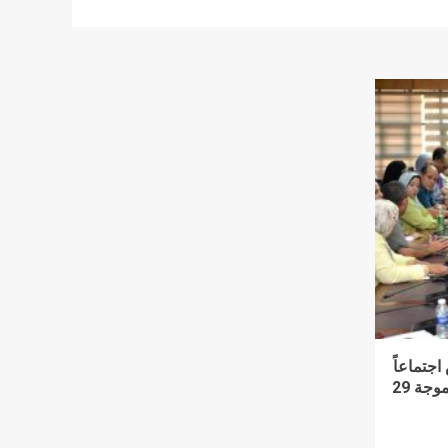
اجتماعاً
لمتابعة ملفات التقنين ومتابعة الموجة 29