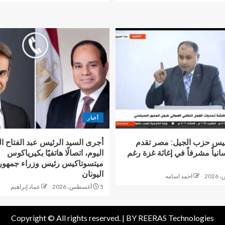
أخبار
يس حزب الجيل: مصر تقدم
أجرى السيد الرئيس عبد الفتاح 
سانياً مشرفاً في إغاثة غزة رغم
اليوم، اتصالًا هاتفيًا بكيرياكوس
ميتسوتاكيس رئيس وزراء جمهور
اليونان
احمد اسامه
5 أغسطس، 2026
عماد إبراهيم
Copyright © All rights reserved. |
BY REERAS Technologies