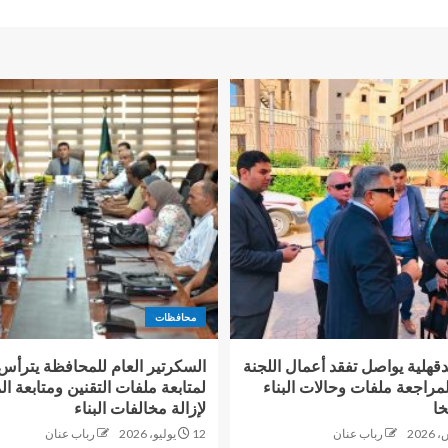
محافظات
قهلية يواصل تفقد أعمال اللجنة
السكرتير العام للمحافظة يترأس 
مراجعة ملفات وحالات البناء
خا
لإزالة مخالفات البناء
رباب عنان
12 يوليو، 2026
رباب عنان