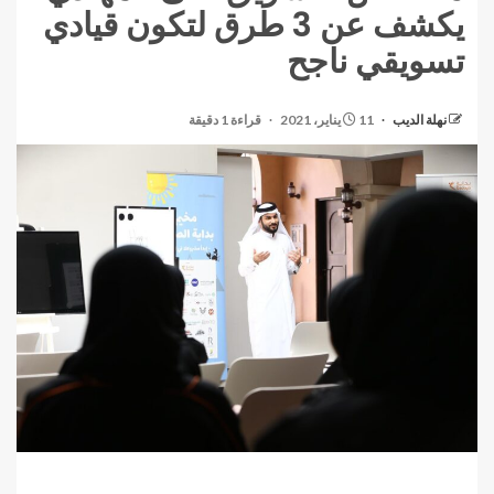
يكشف عن 3 طرق لتكون قيادي
تسويقي ناجح
نهلة الديب
11 يناير، 2021
قراءة 1 دقيقة