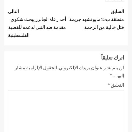
السابق
التالي
منطقة ب15مايو تشهد جريمة
أحد رعاة الجانرز يبحث شكوى
قتل خالية من الرحمة
مقدمة ضد الننى لدعمه للقضية
الفلسطينية
اترك تعليقاً
لن يتم نشر عنوان بريدك الإلكتروني.
الحقول الإلزامية مشار
إليها بـ
*
التعليق
*