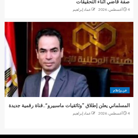
صفة قاضي أثناء التحقيقات
4 أغسطس، 2026
عماد إبراهيم
فن وإعلام
المسلماني يعلن إطلاق “وثائقيات ماسبيرو”..قناة رقمية جديدة
4 أغسطس، 2026
عماد إبراهيم