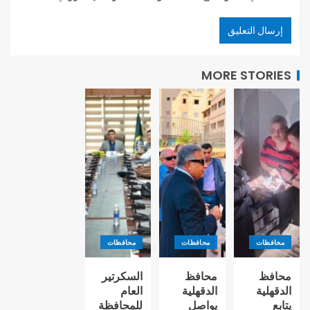
MORE STORIES
محافظات
محافظات
محافظات
محافظ
محافظ
السكرتير
الدقهلية
الدقهلية
العام
يتابع
يواصل
للمحافظة