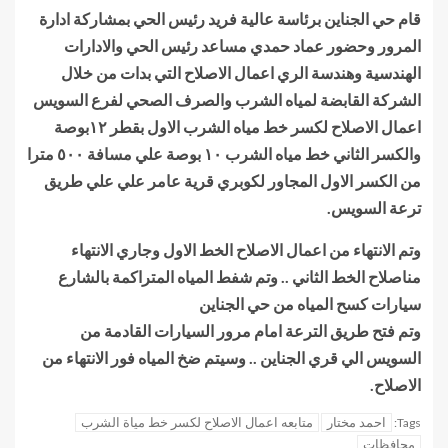
قام حي الجناين برئاسة عالية فريد رئيس الحي بمشاركة ادارة
المرور وحضور عماد حمدي مساعد رئيس الحي والادارات
الهندسية وهندسة الري اعمال الاصلاح التي بدات من خلال
الشركة القابضة لمياه الشرب والصرف الصحي لفرع السويس
اعمال الاصلاح لكسر خط مياه الشرب الاول بقطر ١٢بوصة
والكسر الثاني خط مياه الشرب ١٠ بوصة علي مسافة ٥٠٠ مترا
من الكسر الاول المجاور لكوبري قرية عامر علي علي طريق
ترعة السويس.
وتم الانتهاء من اعمال الاصلاح الخط الاول وجاري الانتهاء
مناصلاح الخط الثاني .. وتم شفط المياه المتراكمة بالشارع
سيارات كسح المياه من حي الجناين
وتم فتح طريق الترعة امام مرور السيارات القادمة من
السويس الي قري الجناين .. وسيتم ضخ المياه فور الانتهاء من
الاصلاح.
احمد مختار
متابعه اعمال الاصلاح لكسر خط مياة الشرب
Tags:
محافظات