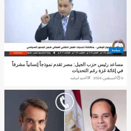
سياسة
مساعد رئيس حزب الجيل: مصر تقدم نموذجاً إنسانياً مشرفاً
في إغاثة غزة رغم التحديات
6 أغسطس، 2026
احمد اسامه