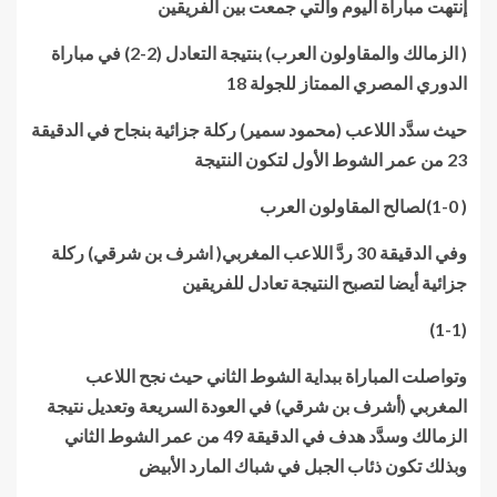
إنتهت مباراة اليوم والتي جمعت بين الفريقين
( الزمالك والمقاولون العرب) بنتيجة التعادل (2-2) في مباراة
الدوري المصري الممتاز للجولة 18
حيث سدَّد اللاعب (محمود سمير) ركلة جزائية بنجاح في الدقيقة
23 من عمر الشوط الأول لتكون النتيجة
( 1-0)لصالح المقاولون العرب
وفي الدقيقة 30 ردَّ اللاعب المغربي( اشرف بن شرقي) ركلة
جزائية أيضا لتصبح النتيجة تعادل للفريقين
(1-1)
وتواصلت المباراة ببداية الشوط الثاني حيث نجح اللاعب
المغربي (أشرف بن شرقي) في العودة السريعة وتعديل نتيجة
الزمالك وسدَّد هدف في الدقيقة 49 من عمر الشوط الثاني
وبذلك تكون ذئاب الجبل في شباك المارد الأبيض