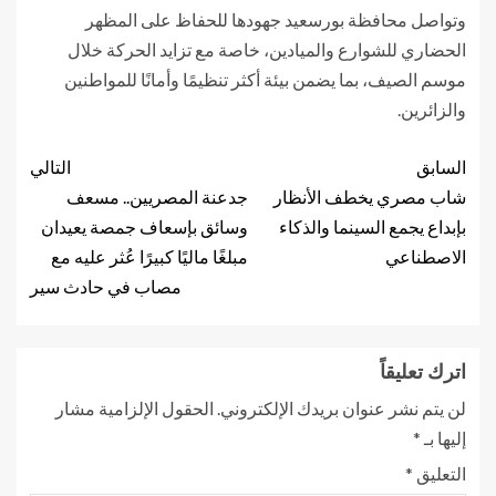
وتواصل محافظة بورسعيد جهودها للحفاظ على المظهر
الحضاري للشوارع والميادين، خاصة مع تزايد الحركة خلال
موسم الصيف، بما يضمن بيئة أكثر تنظيمًا وأمانًا للمواطنين
والزائرين.
السابق
التالي
شاب مصري يخطف الأنظار
جدعنة المصريين.. مسعف
بإبداع يجمع السينما والذكاء
وسائق بإسعاف جمصة يعيدان
الاصطناعي
مبلغًا ماليًا كبيرًا عُثر عليه مع
مصاب في حادث سير
اترك تعليقاً
لن يتم نشر عنوان بريدك الإلكتروني.
الحقول الإلزامية مشار
إليها بـ
*
التعليق
*