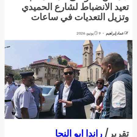
تعيد الانضباط لشارع الحميدي
وتزيل التعديات في ساعات
عماد إبراهيم
9 يونيو، 2026
تقرير/
راندا ابو النجا