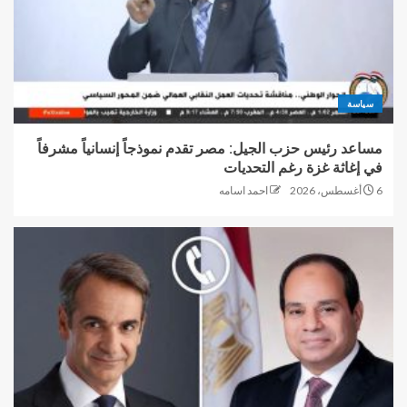
سياسة
مساعد رئيس حزب الجيل: مصر تقدم نموذجاً إنسانياً مشرفاً
في إغاثة غزة رغم التحديات
6 أغسطس، 2026
احمد اسامه