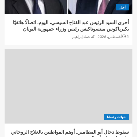
أخبار
أجرى السيد الرئيس عبد الفتاح السيسي، اليوم، اتصالًا هاتفيًا
بكيرياكوس ميتسوتاكيس رئيس وزراء جمهورية اليونان
5 أغسطس، 2026
عماد إبراهيم
حوادث وقضايا
سقوط دجال أبو المطامير.. أوهم المواطنين بالعلاج الروحاني