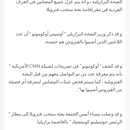
الصحة البرازيلية ، و أنه يتم عزل جميع المصابين في الغرف
الفردية في مقر إقامة بعثة منتخب فنزويلا.
و قد ذكر وزير الصحة البرازيلي ” أوسيني أوكوموتو ” أن عدد
اللاعبين الذين أصيبوا بالفيروس هم خمسة.
و قد كشف ” أوكوموتو ” فى تصريحات لشبكة CNN الأمريكية ”
بأنه يتم معرفة عدد من تم التواصل معهم من قبل البعثة
الفنزويلية ، كما سيتم فحص عينات المصابين لمعرفة أي فصيلة
من الفيروس أصيبوا بها “.
و قد وصلت مساء أمس الجمعة بعثة منتخب فنزويلا إلى مطار ”
الرئيس جوسيلينو كوبيتشيك ” بالعاصمة برازيليا.