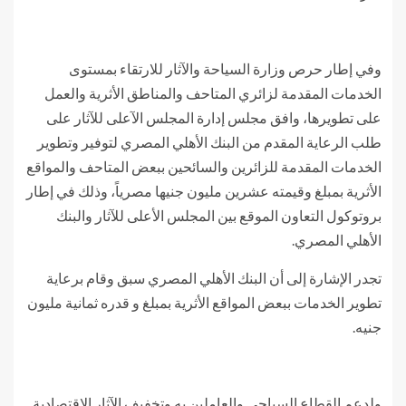
وفي إطار حرص وزارة السياحة والآثار للارتقاء بمستوى
الخدمات المقدمة لزائري المتاحف والمناطق الأثرية والعمل
على تطويرها، وافق مجلس إدارة المجلس الآعلى للآثار على
طلب الرعاية المقدم من البنك الأهلي المصري لتوفير وتطوير
الخدمات المقدمة للزائرين والسائحين ببعض المتاحف والمواقع
الأثرية بمبلغ وقيمته عشرين مليون جنيها مصرياً، وذلك في إطار
بروتوكول التعاون الموقع بين المجلس الأعلى للآثار والبنك
الأهلي المصري.
تجدر الإشارة إلى أن البنك الأهلي المصري سبق وقام برعاية
تطوير الخدمات ببعض المواقع الأثرية بمبلغ و قدره ثمانية مليون
جنيه.
ولدعم القطاع السياحي والعاملين به وتخفيف الآثار الاقتصادية