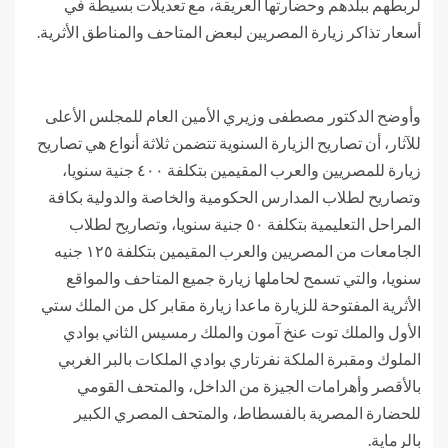
لربطهم ببلدهم وحضارتها العريقة، مع تعديلات بسيطة في
أسعار تذاكر زيارة المصريين لبعض المتاحف والمناطق الأثرية.
وأوضح الدكتور مصطفى وزيري الأمين العام للمجلس الأعلى
للآثار، أن تصاريح الزيارة السنوية تتضمن ثلاثة أنواع هي تصاريح
زيارة للمصريين والعرب المقيمين بتكلفة ٤٠٠ جنية سنويا،
وتصاريح لطلاب المدارس الحكومية والخاصة والدولية بكافة
المراحل التعليمية بتكلفة ٥٠ جنية سنويا، وتصاريح لطلاب
الجامعات من المصريين والعرب المقيمين بتكلفة ١٢٥ جنيه
سنويا، والتي تسمح لحاملها زيارة جميع المتاحف والمواقع
الأثرية المفتوحة للزيارة ماعدا زيارة مقابر كل من الملك ستي
الأول والملك توت عنخ آمون والملك رمسيس الثاني بوادي
الملوك ومقبرة الملكة نفرتاري بوادي الملكات بالبر الغربي
بالأقصر وأهرامات الجيزة من الداخل، والمتحف القومي
للحضارة المصرية بالفسطاط، والمتحف المصري الكبير
بالرماية.