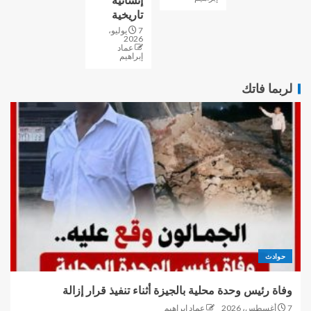
إنسانية
تاريخية
7 يوليو،
2026
عماد
إبراهيم
لربما فاتك
حوادث
وفاة رئيس وحدة محلية بالجيزة أثناء تنفيذ قرار إزالة
7 أغسطس، 2026
عماد إبراهيم