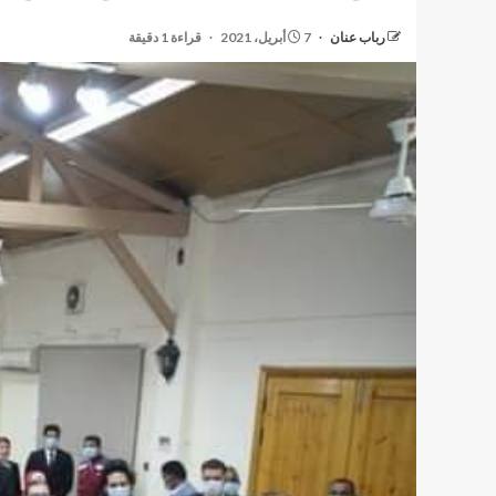
رباب عنان
7 أبريل، 2021
قراءة 1 دقيقة