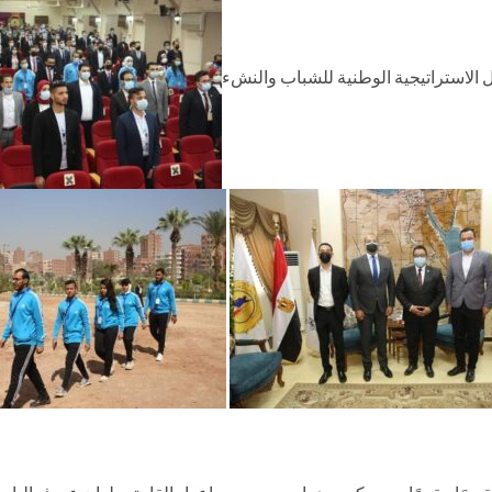
الاستراتيجية الوطنية للشباب والنشء