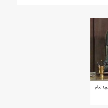
وية لعام