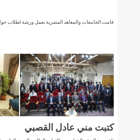
قامت الجامعات والمعاهد المصرية بعمل ورشة لطلاب حول 
كتبت مني عادل القصبي