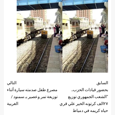
السابق
التالي
بحضور قيادات الحزب..
مصرع طفل صدمته سيارة أثناء
“الشعب الجمهوري توزيع
توزيعة تمر وعصير بـ سمنود /
٢٧الف كرتونه الخير علي قري
الغربية
حياه كريمه في دمياط