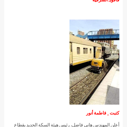
كتبت _ فاطمة أنور
أعلن المهندس هاني فاضل، رئيس هيئة السكة الحديد بقطاع