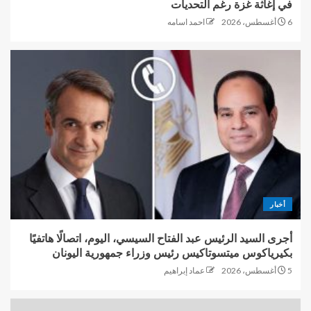
في إغاثة غزة رغم التحديات
6 أغسطس، 2026
احمد اسامه
أخبار
أجرى السيد الرئيس عبد الفتاح السيسي، اليوم، اتصالًا هاتفيًا
بكيرياكوس ميتسوتاكيس رئيس وزراء جمهورية اليونان
5 أغسطس، 2026
عماد إبراهيم