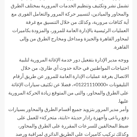
تشمل نشر وتكثيف وتنظيم الخدمات المرورية بمختلف الطرق
والمحاور والميادين، لتسيير حركة المرور والتعامل الفورى مع
أية كثافات مرورية، وكذلك من خلال التنسيق مع غرفة
العمليات الرئيسية بالإدارة العامة للمرور، والمزودة بكاميرات
لمحاور القاهرة والجيزة ومداخل ومخارج الطرق من وإلى
القاهرة.
ووجه مدير الإدارة بتفعيل دور خدمة الإغاثة المرورية لتلبية
احتياجات المواطنين في حالة حدوث أي طارئ، من خلال
الاتصال بغرفة عمليات الإدارة العامة للمرور عن طريق أرقام
التليفونات «01221110000»، فضلا عن تكثيف سيارات الإغاثة
على الطرق والمحاور، والتى من المتوقع زيادة الحركة المرورية
عليها.
وأمر مدير المرور بتزويد جميع أقسام الطرق والمحاور بسيارات
دفع رباعى وأجهزة رادار حديثة «ثابتة، متحركة» للعمل على
ضبط المخالفين للسرعات المقررة على الطرق والمحاور،
وكذلك تركيب كاميرات على الطريق الدائرى لمراقبة ورصد