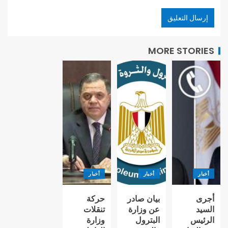
MORE STORIES
أخبار
أخبار
أخبار
أجرى
بيان صادر
حركة
السيد
عن وزارة
تنقلات
الرئيس
البترول
وزارة