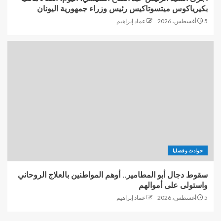
بكيرياكوس ميتسوتاكيس رئيس وزراء جمهورية اليونان
5 أغسطس، 2026
عماد إبراهيم
حوادث وقضايا
سقوط دجال أبو المطامير.. أوهم المواطنين بالعلاج الروحاني
واستولى على أموالهم
5 أغسطس، 2026
عماد إبراهيم