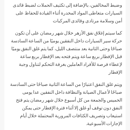
وضبط المخالفين، بالإضافة إلى تكثيف الحملات لضبط قائدى
السيارات متعاطى المواد المخدرة أثناء القيادة للحفاظ على
أمن وسلامة مرتادى وقائدى المركبات
كما سيتم إغلاق نفق الأزهر خلال شهر رمضان على أن تكون
حركة سير السيارات داخل النفقين يوميًا من الساعة السادسة
صباحًا وحتى الثانية بعد منتصف الليل، كما يتم غلق النفق يوميًا
قبل الإفطار بربع ساعة ويتم فتحه بعد الإفطار بربع ساعة
لإعطاء فرصة للأفراد العاملين بغرفة التحكم لتناول وجبة
الإفطار
ويتم غلق النفق اعتبارًا من الساعة الثانية صباحًا حتى السادسة
صباحًا لأعمال الصيانة والنظافة داخل النفقين عدا يومى
الخميس والجمعة من كل أسبوع خلال شهر رمضان يتم فتح
النفق دون توقف أو غلق إلا أثناء فترة الإفطار حتى يمكن
استيعاب وتصريف الكثافات المرورية المحتملة خلال أيام
الإجازات الأسبوعية.