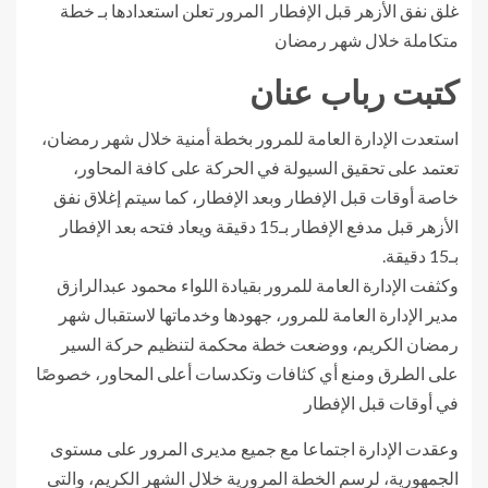
غلق نفق الأزهر قبل الإفطار المرور تعلن استعدادها بـ خطة
متكاملة خلال شهر رمضان
كتبت رباب عنان
استعدت الإدارة العامة للمرور بخطة أمنية خلال شهر رمضان،
تعتمد على تحقيق السيولة في الحركة على كافة المحاور،
خاصة أوقات قبل الإفطار وبعد الإفطار، كما سيتم إغلاق نفق
الأزهر قبل مدفع الإفطار بـ15 دقيقة ويعاد فتحه بعد الإفطار
بـ15 دقيقة.
وكثفت الإدارة العامة للمرور بقيادة اللواء محمود عبدالرازق
مدير الإدارة العامة للمرور، جهودها وخدماتها لاستقبال شهر
رمضان الكريم، ووضعت خطة محكمة لتنظيم حركة السير
على الطرق ومنع أي كثافات وتكدسات أعلى المحاور، خصوصًا
في أوقات قبل الإفطار
وعقدت الإدارة اجتماعا مع جميع مديرى المرور على مستوى
الجمهورية، لرسم الخطة المرورية خلال الشهر الكريم، والتى