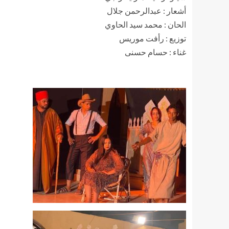
أشعار : عبدالرحمن جلال
الحان : محمد سيد الحاوي
توزيع : رأفت موريس
غناء : حسام حسنى