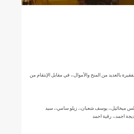
يرة بالعديد من المنح والأموال،، في مقابل الإنتقام من
رلس ميخائيل،، يوسف شعبان،، زيلو سامي،، سيد
يجة اجمد،، رقية احمد